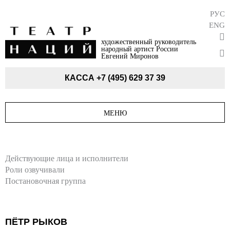
РУС
ENG
художественный руководитель
народный артист России
Евгений Миронов
КАССА
+7 (495) 629 37 39
МЕНЮ
Действующие лица и исполнители
Роли озвучивали
Постановочная группа
ПЁТР РЫКОВ