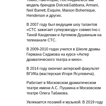
модель брендов Dolce&Gabbana, Armani,
Neil Barrett, Esquire, Maison Bohemique,
Henderson и других.
В 2007 году был ведущим шоу талантов
«СТС зажигает суперзвезду» совместно с
Тиной Канделаки и Артемом Душкиным на
телеканале СТС.
В 2009-2010 годах учился в Школе драмы
Германа Сидакова на курсе «Актер
драматического театра и кино».
В 2014 году окончил актерский факультет
ВГИКа (мастерская Игоря Ясуловича).
Работает в Московском драматическом
театре имени А.С. Пушкина и Московском
театре Олега Табакова.
Увлекается поэзией и музыкой. В 2019 году