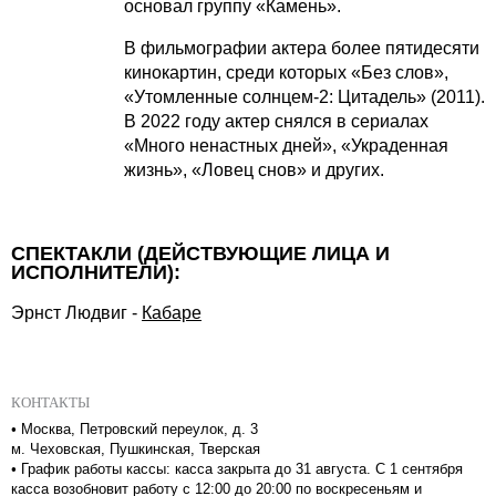
основал группу «Камень».
В фильмографии актера более пятидесяти
кинокартин, среди которых «Без слов»,
«Утомленные солнцем-2: Цитадель» (2011).
В 2022 году актер снялся в сериалах
«Много ненастных дней», «Украденная
жизнь», «Ловец снов» и других.
СПЕКТАКЛИ (ДЕЙСТВУЮЩИЕ ЛИЦА И
ИСПОЛНИТЕЛИ):
Эрнст Людвиг
-
Кабаре
КОНТАКТЫ
•
Москва, Петровский переулок, д. 3
м. Чеховская, Пушкинская, Тверская
•
График работы кассы: касса закрыта до 31 августа. С 1 сентября
касса возобновит работу с 12:00 до 20:00 по воскресеньям и