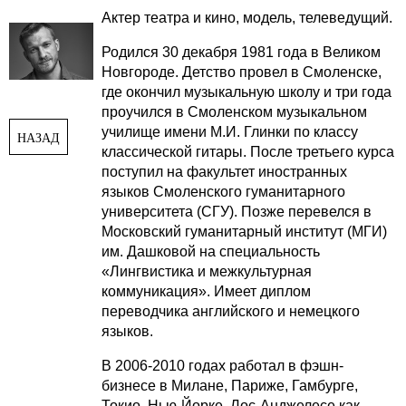
Актер театра и кино, модель, телеведущий.
Родился 30 декабря 1981 года в Великом
Новгороде. Детство провел в Смоленске,
где окончил музыкальную школу и три года
проучился в Смоленском музыкальном
училище имени М.И. Глинки по классу
НАЗАД
классической гитары. После третьего курса
поступил на факультет иностранных
языков Смоленского гуманитарного
университета (СГУ). Позже перевелся в
Московский гуманитарный институт (МГИ)
им. Дашковой на специальность
«Лингвистика и межкультурная
коммуникация». Имеет диплом
переводчика английского и немецкого
языков.
В 2006-2010 годах работал в фэшн-
бизнесе в Милане, Париже, Гамбурге,
Токио, Нью-Йорке, Лос-Анджелесе как