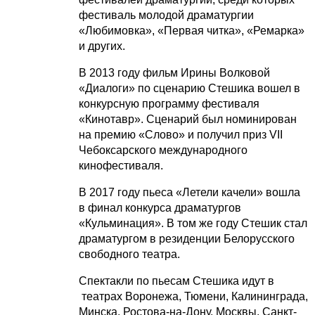
фестиваль молодой драматургии
«Любимовка», «Первая читка», «Ремарка»
и других.
В 2013 году фильм Ирины Волковой
«Диалоги» по сценарию Стешика вошел в
конкурсную программу фестиваля
«Кинотавр». Сценарий был номинирован
на премию «Слово» и получил приз VII
Чебоксарского международного
кинофестиваля.
В 2017 году пьеса «Летели качели» вошла
в финал конкурса драматургов
«Кульминация». В том же году Стешик стал
драматургом в резиденции Белорусского
свободного театра.
Спектакли по пьесам Стешика идут в
театрах Воронежа, Тюмени, Калининграда,
Минска, Ростова-на-Дону, Москвы, Санкт-