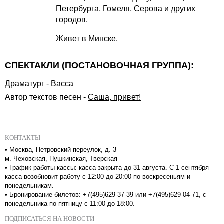
Петербурга, Гомеля, Серова и других
городов.
Живет в Минске.
СПЕКТАКЛИ (ПОСТАНОВОЧНАЯ ГРУППА):
Драматург
-
Васса
Автор текстов песен
-
Саша, привет!
КОНТАКТЫ
•
Москва, Петровский переулок, д. 3
м. Чеховская, Пушкинская, Тверская
•
График работы кассы: касса закрыта до 31 августа. С 1 сентября
касса возобновит работу с 12:00 до 20:00 по воскресеньям и
понедельникам.
•
Бронирование билетов: +7(495)629-37-39 или +7(495)629-04-71, с
понедельника по пятницу с 11:00 до 18:00.
ПОДПИСАТЬСЯ НА НОВОСТИ