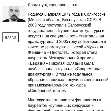
Драматург, сценарист, поэт.
Родился 8 апреля 1979 года в Солигорске
(Минская область, Белорусская ССР). В
2003 году поступил в Белорусский
государственный университет культуры и
искусств на специальность «театральная
НАЗАД
драматургия». В 2005 году дебютировал в
качестве драматурга с пьесой «Мужчина –
Женщина – Пистолет», которая стала
лауреатом Международной премии
«Евразия» Николая Коляды и была
опубликована в журнале «Современная
драматургия». В том же году пьеса
«Красная шапочка» получила специальный
приз международного конкурса
«Свободный театр».
Многократно становился финалистом и
лауреатом крупнейших конкурсов и
фестивалей драматургии, среди которых