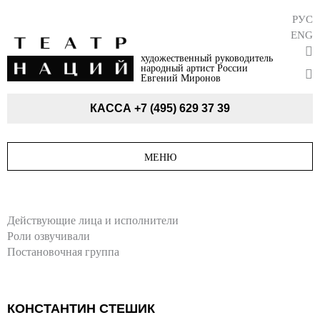
РУС
ENG
художественный руководитель
народный артист России
Евгений Миронов
КАССА
+7 (495) 629 37 39
МЕНЮ
Действующие лица и исполнители
Роли озвучивали
Постановочная группа
КОНСТАНТИН СТЕШИК