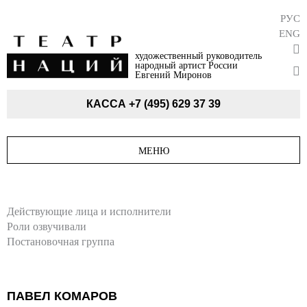
РУС
ENG
художественный руководитель
народный артист России
Евгений Миронов
КАССА
+7 (495) 629 37 39
МЕНЮ
Действующие лица и исполнители
Роли озвучивали
Постановочная группа
ПАВЕЛ КОМАРОВ