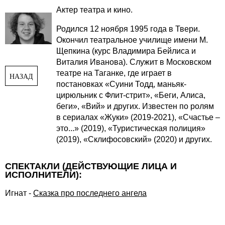
Актер театра и кино.
Родился 12 ноября 1995 года в Твери.
Окончил театральное училище имени М.
Щепкина (курс Владимира Бейлиса и
Виталия Иванова). Служит в Московском
театре на Таганке, где играет в
НАЗАД
постановках «Суини Тодд, маньяк-
цирюльник с Флит-стрит», «Беги, Алиса,
беги», «Вий» и других. Известен по ролям
в сериалах «Жуки» (2019-2021), «Счастье –
это...» (2019), «Туристическая полиция»
(2019), «Склифосовский» (2020) и других.
СПЕКТАКЛИ (ДЕЙСТВУЮЩИЕ ЛИЦА И
ИСПОЛНИТЕЛИ):
Игнат
-
Сказка про последнего ангела