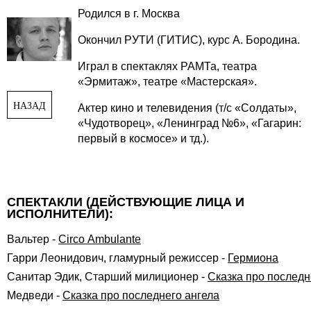
Родился в г. Москва
Окончил РУТИ (ГИТИС), курс А. Бородина.
Играл в спектаклях РАМТа, театра
«Эрмитаж», театре «Мастерская».
НАЗАД
Актер кино и телевидения (т/с «Солдаты»,
«Чудотворец», «Ленинград №6», «Гагарин:
первый в космосе» и тд.).
СПЕКТАКЛИ (ДЕЙСТВУЮЩИЕ ЛИЦА И
ИСПОЛНИТЕЛИ):
Вальтер
-
Circo Аmbulante
Гарри Леонидович, гламурный режиссер
-
Гермиона
Санитар Эдик, Старший милиционер
-
Сказка про последн
Медведи
-
Сказка про последнего ангела