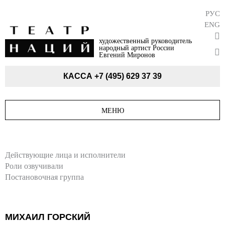
РУС
ENG
художественный руководитель
народный артист России
Евгений Миронов
КАССА
+7 (495) 629 37 39
МЕНЮ
Действующие лица и исполнители
Роли озвучивали
Постановочная группа
МИХАИЛ ГОРСКИЙ