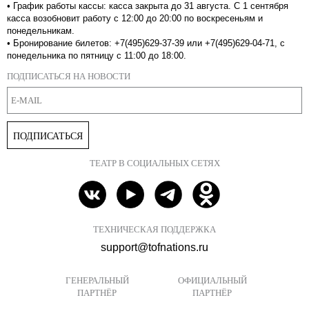
•
График работы кассы: касса закрыта до 31 августа. С 1 сентября
касса возобновит работу с 12:00 до 20:00 по воскресеньям и
понедельникам.
•
Бронирование билетов: +7(495)629-37-39 или +7(495)629-04-71, с
понедельника по пятницу с 11:00 до 18:00.
ПОДПИСАТЬСЯ НА НОВОСТИ
ПОДПИСАТЬСЯ
ТЕАТР В СОЦИАЛЬНЫХ СЕТЯХ
ТЕХНИЧЕСКАЯ ПОДДЕРЖКА
support@tofnations.ru
ГЕНЕРАЛЬНЫЙ
ОФИЦИАЛЬНЫЙ
ПАРТНЁР
ПАРТНЁР