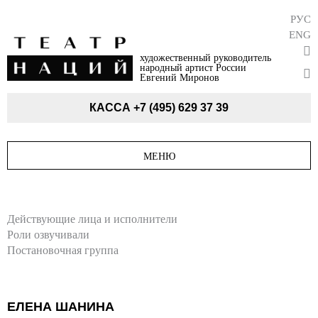
РУС
ENG
художественный руководитель
народный артист России
Евгений Миронов
КАССА
+7 (495) 629 37 39
МЕНЮ
Действующие лица и исполнители
Роли озвучивали
Постановочная группа
ЕЛЕНА ШАНИНА