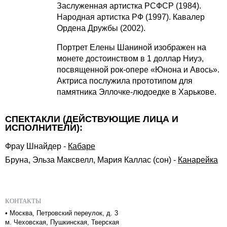
Заслуженная артистка РСФСР (1984).
Народная артистка РФ (1997). Кавалер
Ордена Дружбы (2002).
Портрет Елены Шаниной изображен на
монете достоинством в 1 доллар Ниуэ,
посвященной рок-опере «Юнона и Авось».
Актриса послужила прототипом для
памятника Эллочке-людоедке в Харькове.
СПЕКТАКЛИ (ДЕЙСТВУЮЩИЕ ЛИЦА И
ИСПОЛНИТЕЛИ):
Фрау Шнайдер
-
Кабаре
Бруна, Эльза Максвелл, Мария Каллас (сон)
-
Канарейка
КОНТАКТЫ
•
Москва, Петровский переулок, д. 3
м. Чеховская, Пушкинская, Тверская