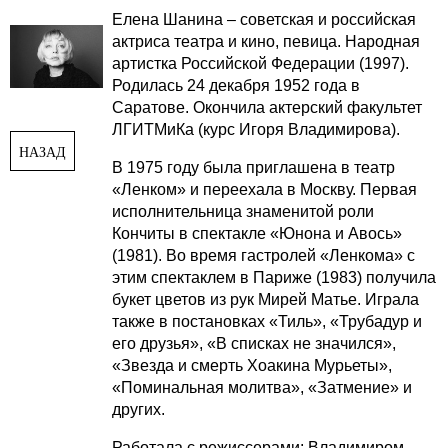
Елена Шанина – советская и российская
актриса театра и кино, певица. Народная
артистка Российской Федерации (1997).
Родилась 24 декабря 1952 года в
Саратове. Окончила актерский факультет
ЛГИТМиКа (курс Игоря Владимирова).
НАЗАД
В 1975 году была приглашена в театр
«Ленком» и переехала в Москву. Первая
исполнительница знаменитой роли
Кончиты в спектакле «Юнона и Авось»
(1981). Во время гастролей «Ленкома» с
этим спектаклем в Париже (1983) получила
букет цветов из рук Мирей Матье. Играла
также в постановках «Тиль», «Трубадур и
его друзья», «В списках не значился»,
«Звезда и смерть Хоакина Мурьеты»,
«Поминальная молитва», «Затмение» и
других.
Работала с режиссерами: Владимиром