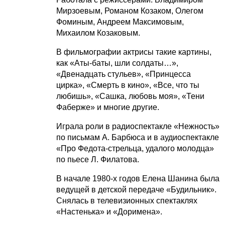
Мирзоевым, Романом Козаком, Олегом
Фоминым, Андреем Максимовым,
Михаилом Козаковым.
В фильмографии актрисы такие картины,
как «Аты-баты, шли солдаты…»,
«Двенадцать стульев», «Принцесса
цирка», «Смерть в кино», «Все, что ты
любишь», «Сашка, любовь моя», «Тени
Фаберже» и многие другие.
Играла роли в радиоспектакле «Нежность»
по письмам А. Барбюса и в аудиоспектакле
«Про Федота-стрельца, удалого молодца»
по пьесе Л. Филатова.
В начале 1980-х годов Елена Шанина была
ведущей в детской передаче «Будильник».
Снялась в телевизионных спектаклях
«Настенька» и «Доримена».