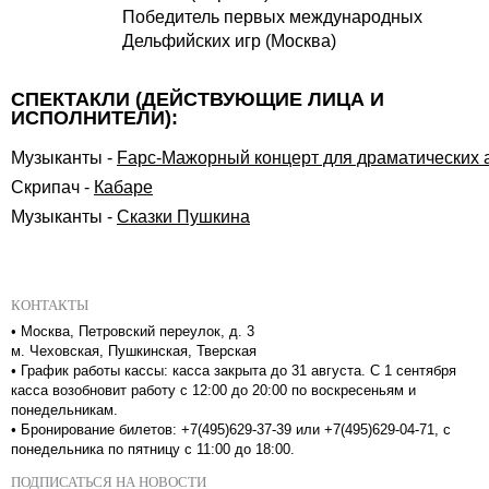
Победитель первых международных
Дельфийских игр (Москва)
СПЕКТАКЛИ (ДЕЙСТВУЮЩИЕ ЛИЦА И
ИСПОЛНИТЕЛИ):
Музыканты
-
Fарс-Мажорный концерт для драматических а
Скрипач
-
Кабаре
Музыканты
-
Сказки Пушкина
КОНТАКТЫ
•
Москва, Петровский переулок, д. 3
м. Чеховская, Пушкинская, Тверская
•
График работы кассы: касса закрыта до 31 августа. С 1 сентября
касса возобновит работу с 12:00 до 20:00 по воскресеньям и
понедельникам.
•
Бронирование билетов: +7(495)629-37-39 или +7(495)629-04-71, с
понедельника по пятницу с 11:00 до 18:00.
ПОДПИСАТЬСЯ НА НОВОСТИ