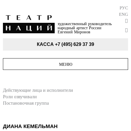
РУС
ENG
художественный руководитель
народный артист России
Евгений Миронов
КАССА
+7 (495) 629 37 39
МЕНЮ
Действующие лица и исполнители
Роли озвучивали
Постановочная группа
ДИАНА КЕМЕЛЬМАН