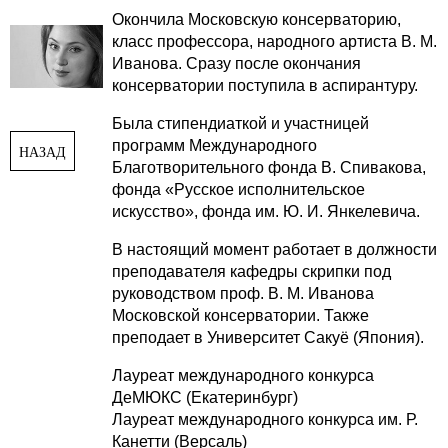
Окончила Московскую консерваторию,
класс профессора, народного артиста В. М.
Иванова. Сразу после окончания
консерватории поступила в аспирантуру.
Была стипендиаткой и участницей
программ Международного
НАЗАД
Благотворительного фонда В. Спивакова,
фонда «Русское исполнительское
искусство», фонда им. Ю. И. Янкелевича.
В настоящий момент работает в должности
преподавателя кафедры скрипки под
руководством проф. В. М. Иванова
Московской консерватории. Также
преподает в Университет Сакуё (Япония).
Лауреат международного конкурса
ДеМЮКС (Екатеринбург)
Лауреат международного конкурса им. Р.
Канетти (Версаль)