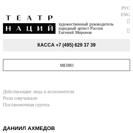
РУС
ENG
художественный руководитель
народный артист России
Евгений Миронов
КАССА
+7 (495) 629 37 39
МЕНЮ
Действующие лица и исполнители
Роли озвучивали
Постановочная группа
ДАНИИЛ АХМЕДОВ