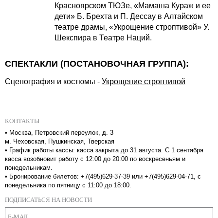
Красноярском ТЮЗе, «Мамаша Кураж и ее
дети» Б. Брехта и П. Дессау в Алтайском
театре драмы, «Укрощение строптивой» У.
Шекспира в Театре Наций.
СПЕКТАКЛИ (ПОСТАНОВОЧНАЯ ГРУППА):
Сценография и костюмы
-
Укрощение строптивой
КОНТАКТЫ
•
Москва, Петровский переулок, д. 3
м. Чеховская, Пушкинская, Тверская
•
График работы кассы: касса закрыта до 31 августа. С 1 сентября
касса возобновит работу с 12:00 до 20:00 по воскресеньям и
понедельникам.
•
Бронирование билетов: +7(495)629-37-39 или +7(495)629-04-71, с
понедельника по пятницу с 11:00 до 18:00.
ПОДПИСАТЬСЯ НА НОВОСТИ