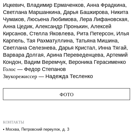
Ицкевич, Владимир Ермаченков, Анна Фрадкина,
Светлана Маршанкина, Дарья Башкирова, Никита
Чумаков, Люсьена Любимова, Лера Лифановская,
Анна Цедик, Александр Пронькин, Алексей
Кирсанов, Стелла Яковлева, Рита Петерсон, Илья
Карпель, Тая Рахматуллина, Татьяна Мишина,
Светлана Селезнева, Дарья Кристал, Инна Тягай,
Варвара Долгая, Арина Переведенцева, Артемий
Кондон, Вадим Веремчук, Вероника Герасименко
Голос
— Федор Степанов
Звукорежиссер
— Надежда Тесленко
ФОТО
КОНТАКТЫ
•
Москва, Петровский переулок, д. 3