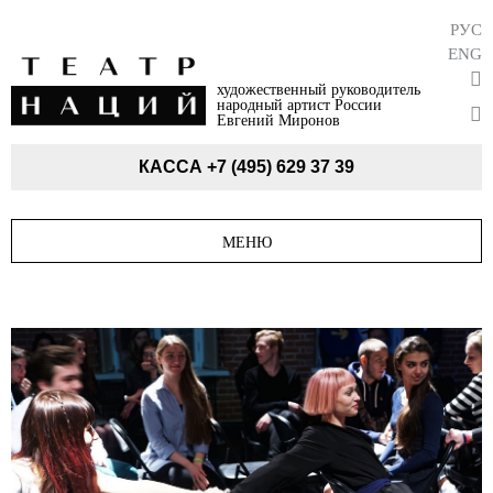
РУС
ENG
художественный руководитель
народный артист России
Евгений Миронов
КАССА
+7 (495) 629 37 39
МЕНЮ