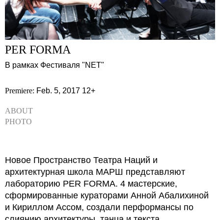
PER FORMA
В рамках Фестиваля "NET"
Premiere:
Feb. 5, 2017
12+
ABOUT
PHOTO
Новое Пространство Театра Наций и
архитектурная школа МАРШ представляют
лабораторию PER FORMA. 4 мастерские,
сформированные кураторами Анной Абалихиной
и Кириллом Ассом, создали перформансы по
слиянию архитектуры, танца и текста.