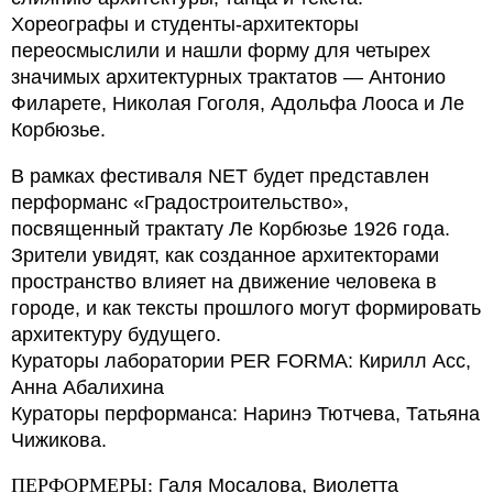
Хореографы и студенты-архитекторы
переосмыслили и нашли форму для четырех
значимых архитектурных трактатов — Антонио
Филарете, Николая Гоголя, Адольфа Лооса и Ле
Корбюзье.
В рамках фестиваля NET будет представлен
перформанс «Градостроительство»,
посвященный трактату Ле Корбюзье 1926 года.
Зрители увидят, как созданное архитекторами
пространство влияет на движение человека в
городе, и как тексты прошлого могут формировать
архитектуру будущего.
Кураторы лаборатории PER FORMA: Кирилл Асс,
Анна Абалихина
Кураторы перформанса: Наринэ Тютчева, Татьяна
Чижикова.
ПЕРФОРМЕРЫ:
Галя Мосалова, Виолетта