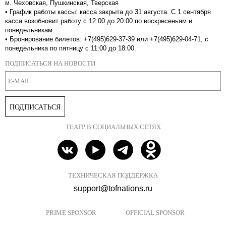
м. Чеховская, Пушкинская, Тверская
•
График работы кассы: касса закрыта до 31 августа. С 1 сентября
касса возобновит работу с 12:00 до 20:00 по воскресеньям и
понедельникам.
•
Бронирование билетов: +7(495)629-37-39 или +7(495)629-04-71, с
понедельника по пятницу с 11:00 до 18:00.
ПОДПИСАТЬСЯ НА НОВОСТИ
ПОДПИСАТЬСЯ
ТЕАТР В СОЦИАЛЬНЫХ СЕТЯХ
ТЕХНИЧЕСКАЯ ПОДДЕРЖКА
support@tofnations.ru
PRIME SPONSOR
OFFICIAL SPONSOR