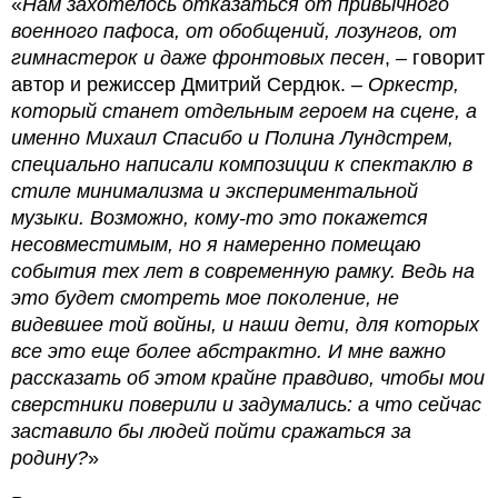
«
Нам захотелось отказаться от привычного
военного пафоса, от обобщений, лозунгов, от
гимнастерок и даже фронтовых песен
, – говорит
автор и режиссер Дмитрий Сердюк. –
Оркестр,
который станет отдельным героем на сцене, а
именно Михаил Спасибо и Полина Лундстрем,
специально написали композиции к спектаклю в
стиле минимализма и экспериментальной
музыки. Возможно, кому-то это покажется
несовместимым, но я намеренно помещаю
события тех лет в современную рамку. Ведь на
это будет смотреть мое поколение, не
видевшее той войны, и наши дети, для которых
все это еще более абстрактно. И мне важно
рассказать об этом крайне правдиво, чтобы мои
сверстники поверили и задумались: а что сейчас
заставило бы людей пойти сражаться за
родину?
»