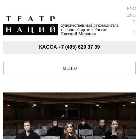
РУС
ENG
художественный руководитель
народный артист России
Евгений Миронов
КАССА
+7 (495) 629 37 39
МЕНЮ