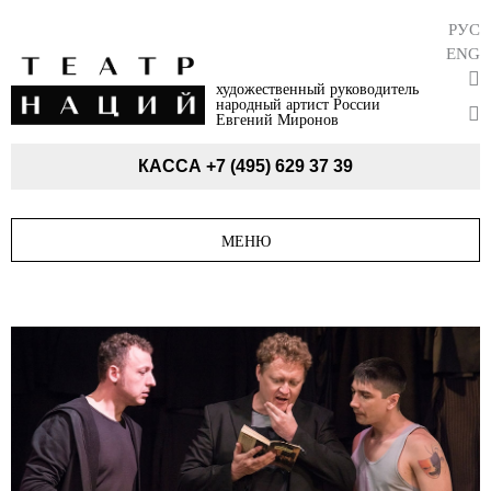
РУС
ENG
художественный руководитель
народный артист России
Евгений Миронов
КАССА
+7 (495) 629 37 39
МЕНЮ