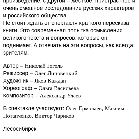
произведение, с другой – жесткое, пристрастное и
очень смешное исследование русских характеров
и российского общества.
Не стоит ждать от спектакля краткого пересказа
книги. Это современная попытка осмысления
великого текста и вопросов, которые он
поднимает. А отвечать на эти вопросы, как всегда,
зрителям.
Автор –
Николай Гоголь
Режиссер –
Олег Липовецкий
Художник –
Яков Каждан
Хореограф –
Ольга Васильева
Композитор –
Александр Улаев
В спектакле участвуют:
Олег Ермолаев, Максим
Потапченко, Виктор Чариков
Лесосибирск