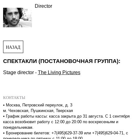
Director
НАЗАД
СПЕКТАКЛИ (ПОСТАНОВОЧНАЯ ГРУППА):
Stage director
-
The Living Pictures
КОНТАКТЫ
•
Москва, Петровский переулок, д. 3
м. Чеховская, Пушкинская, Тверская
•
График работы кассы: касса закрыта до 31 августа. С 1 сентября
касса возобновит работу с 12:00 до 20:00 по воскресеньям и
понедельникам.
•
Бронирование билетов: +7(495)629-37-39 или +7(495)629-04-71, с
понедельника по пятницу с 11:00 до 18:00.