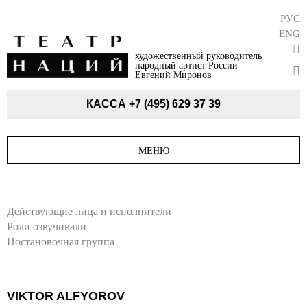
РУС
ENG
художественный руководитель
народный артист России
Евгений Миронов
КАССА
+7 (495) 629 37 39
МЕНЮ
Действующие лица и исполнители
Роли озвучивали
Постановочная группа
VIKTOR ALFYOROV