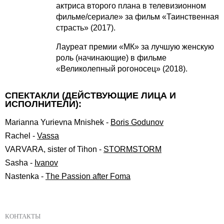
актриса второго плана в телевизионном
фильме/сериале» за фильм «Таинственная
страсть» (2017).
Лауреат премии «МК» за лучшую женскую
роль (начинающие) в фильме
«Великолепный рогоносец» (2018).
СПЕКТАКЛИ (ДЕЙСТВУЮЩИЕ ЛИЦА И
ИСПОЛНИТЕЛИ):
Marianna Yurievna Mnishek
-
Boris Godunov
Rachel
-
Vassa
VARVARA, sister of Tihon
-
STORMSTORM
Sasha
-
Ivanov
Nastenka
-
The Passion after Foma
КОНТАКТЫ