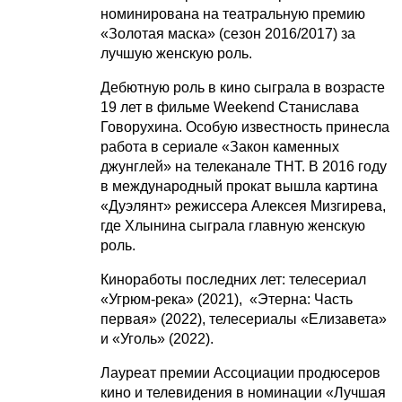
номинирована на театральную премию
«Золотая маска» (сезон 2016/2017) за
лучшую женскую роль.
Дебютную роль в кино сыграла в возрасте
19 лет в фильме Weekend Станислава
Говорухина. Особую известность принесла
работа в сериале «Закон каменных
джунглей» на телеканале ТНТ. В 2016 году
в международный прокат вышла картина
«Дуэлянт» режиссера Алексея Мизгирева,
где Хлынина сыграла главную женскую
роль.
Киноработы последних лет: телесериал
«Угрюм-река» (2021), «Этерна: Часть
первая» (2022), телесериалы «Елизавета»
и «Уголь» (2022).
Лауреат премии Ассоциации продюсеров
кино и телевидения в номинации «Лучшая