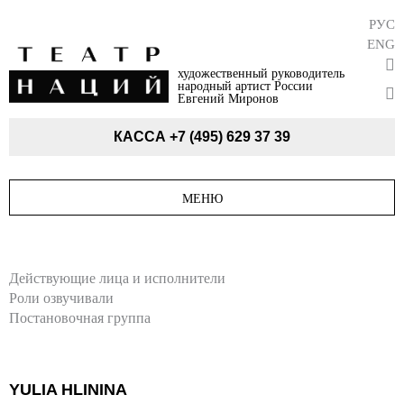
РУС
ENG
художественный руководитель
народный артист России
Евгений Миронов
КАССА
+7 (495) 629 37 39
МЕНЮ
Действующие лица и исполнители
Роли озвучивали
Постановочная группа
YULIA HLININA