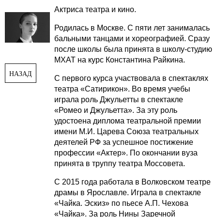
Актриса театра и кино.
Родилась в Москве. С пяти лет занималась
бальными танцами и хореографией. Сразу
после школы была принята в школу-студию
МХАТ на курс Константина Райкина.
НАЗАД
С первого курса участвовала в спектаклях
театра «Сатирикон». Во время учебы
играла роль Джульетты в спектакле
«Ромео и Джульетта». За эту роль
удостоена диплома театральной премии
имени М.И. Царева Союза театральных
деятелей РФ за успешное постижение
профессии «Актер». По окончании вуза
принята в труппу театра Моссовета.
С 2015 года работала в Волковском театре
драмы в Ярославле. Играла в спектакле
«Чайка. Эскиз» по пьесе А.П. Чехова
«Чайка». За роль Нины Заречной