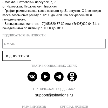
•
Москва, Петровский переулок, д. 3
м. Чеховская, Пушкинская, Тверская
•
График работы кассы: касса закрыта до 31 августа. С 1 сентября
касса возобновит работу с 12:00 до 20:00 по воскресеньям и
понедельникам.
•
Бронирование билетов: +7(495)629-37-39 или +7(495)629-04-71, с
понедельника по пятницу с 11:00 до 18:00.
ПОДПИСАТЬСЯ НА НОВОСТИ
ПОДПИСАТЬСЯ
ТЕАТР В СОЦИАЛЬНЫХ СЕТЯХ
ТЕХНИЧЕСКАЯ ПОДДЕРЖКА
support@tofnations.ru
PRIME SPONSOR
OFFICIAL SPONSOR