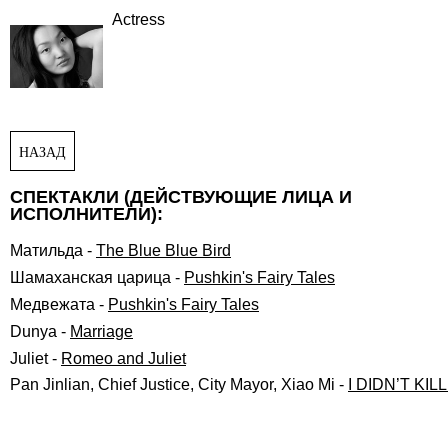
Actress
НАЗАД
СПЕКТАКЛИ (ДЕЙСТВУЮЩИЕ ЛИЦА И
ИСПОЛНИТЕЛИ):
Матильда
-
The Blue Blue Bird
Шамаханская царица
-
Pushkin's Fairy Tales
Медвежата
-
Pushkin's Fairy Tales
Dunya
-
Marriage
Juliet
-
Romeo and Juliet
Pan Jinlian, Chief Justice, City Mayor, Xiao Mi
-
I DIDN’T KI