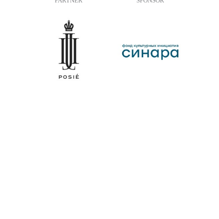
PARTNER
SPONSOR