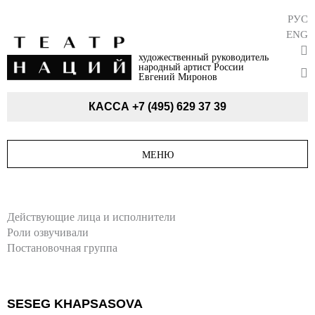
РУС
ENG
художественный руководитель
народный артист России
Евгений Миронов
КАССА
+7 (495) 629 37 39
МЕНЮ
Действующие лица и исполнители
Роли озвучивали
Постановочная группа
SESEG KHAPSASOVA