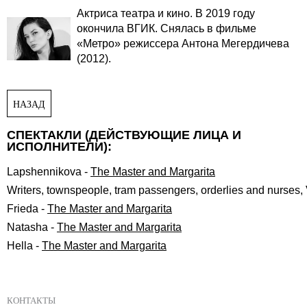
Актриса театра и кино. В 2019 году
окончила ВГИК. Снялась в фильме
«Метро» режиссера Антона Мегердичева
(2012).
НАЗАД
СПЕКТАКЛИ (ДЕЙСТВУЮЩИЕ ЛИЦА И
ИСПОЛНИТЕЛИ):
Lapshennikova
-
The Master and Margarita
Writers, townspeople, tram passengers, orderlies and nurses, 
Frieda
-
The Master and Margarita
Natasha
-
The Master and Margarita
Hella
-
The Master and Margarita
КОНТАКТЫ