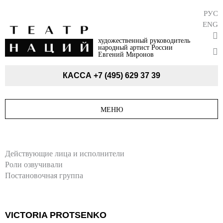
РУС
ENG
художественный руководитель
народный артист России
Евгений Миронов
КАССА
+7 (495) 629 37 39
МЕНЮ
Действующие лица и исполнители
Роли озвучивали
Постановочная группа
VICTORIA PROTSENKO