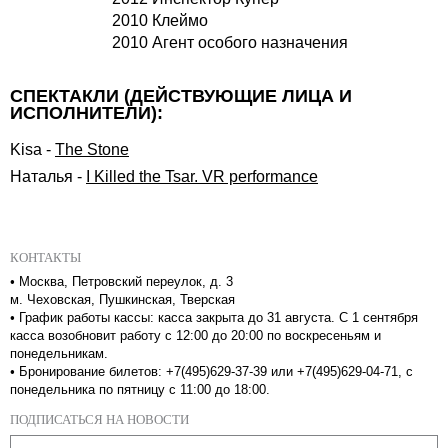
2010 Клеймо
2010 Агент особого назначения
СПЕКТАКЛИ (ДЕЙСТВУЮЩИЕ ЛИЦА И
ИСПОЛНИТЕЛИ):
Kisa
-
The Stone
Наталья
-
I Killed the Tsar. VR performance
КОНТАКТЫ
•
Москва, Петровский переулок, д. 3
м. Чеховская, Пушкинская, Тверская
•
График работы кассы: касса закрыта до 31 августа. С 1 сентября
касса возобновит работу с 12:00 до 20:00 по воскресеньям и
понедельникам.
•
Бронирование билетов: +7(495)629-37-39 или +7(495)629-04-71, с
понедельника по пятницу с 11:00 до 18:00.
ПОДПИСАТЬСЯ НА НОВОСТИ