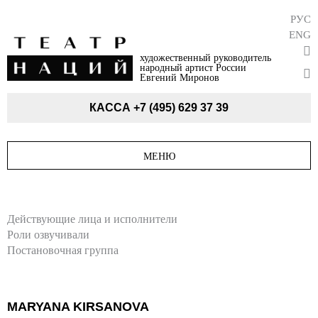
РУС
ENG
художественный руководитель
народный артист России
Евгений Миронов
КАССА
+7 (495) 629 37 39
МЕНЮ
Действующие лица и исполнители
Роли озвучивали
Постановочная группа
MARYANA KIRSANOVA