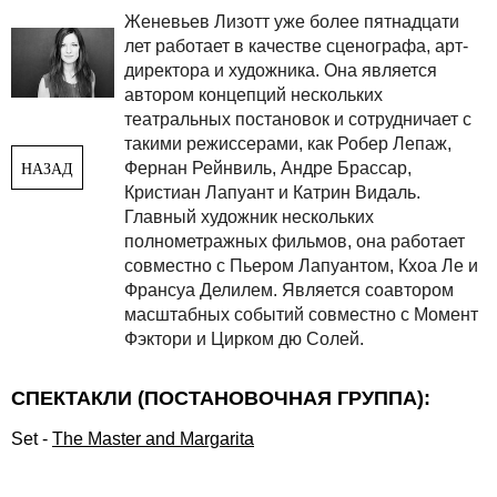
Женевьев Лизотт
уже более пятнадцати
лет работает в качестве сценографа, арт-
директора и художника. Она является
автором концепций нескольких
театральных постановок и сотрудничает с
такими режиссерами, как Робер Лепаж,
Фернан Рейнвиль, Андре Брассар,
НАЗАД
Кристиан Лапуант и Катрин Видаль.
Главный художник нескольких
полнометражных фильм
ов, она работает
совместно с Пьером Лапуантом, Кхоа Ле и
Франсуа Делилем. Является соавтором
масштабных событий совместно с Момент
Фэктори и Цирком дю Солей.
СПЕКТАКЛИ (ПОСТАНОВОЧНАЯ ГРУППА):
Set
-
The Master and Margarita