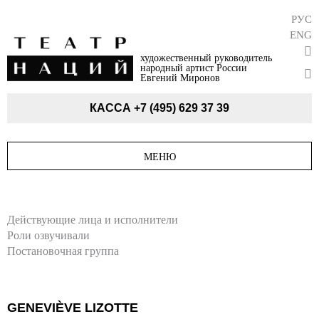
РУС
ENG
художественный руководитель
народный артист России
Евгений Миронов
КАССА
+7 (495) 629 37 39
МЕНЮ
Действующие лица и исполнители
Роли озвучивали
Постановочная группа
GENEVIÈVE LIZOTTE