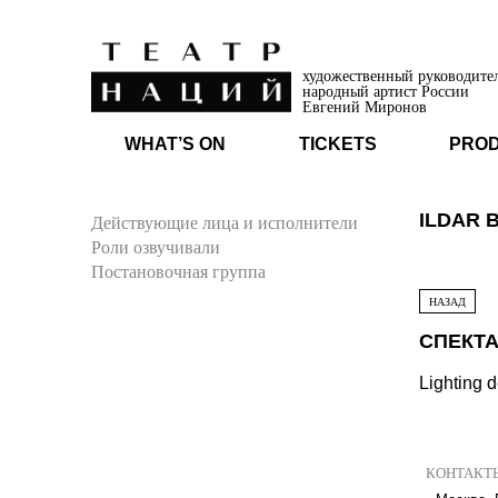
художественный руководите
народный артист России
Евгений Миронов
WHAT’S ON
TICKETS
PRO
ILDAR 
Действующие лица и исполнители
Роли озвучивали
Постановочная группа
НАЗАД
СПЕКТА
Lighting 
КОНТАКТ