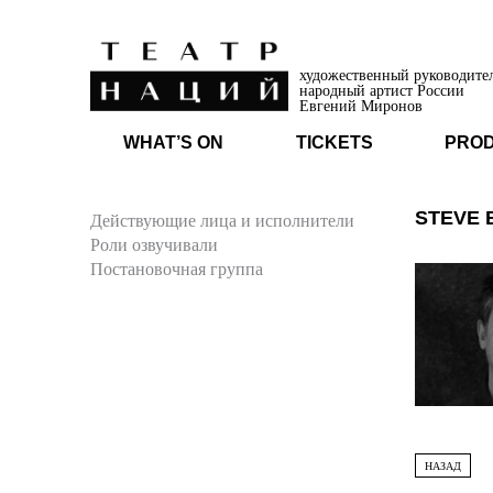
художественный руководите
народный артист России
Евгений Миронов
WHAT’S ON
TICKETS
PRO
STEVE 
Действующие лица и исполнители
Роли озвучивали
Постановочная группа
НАЗАД