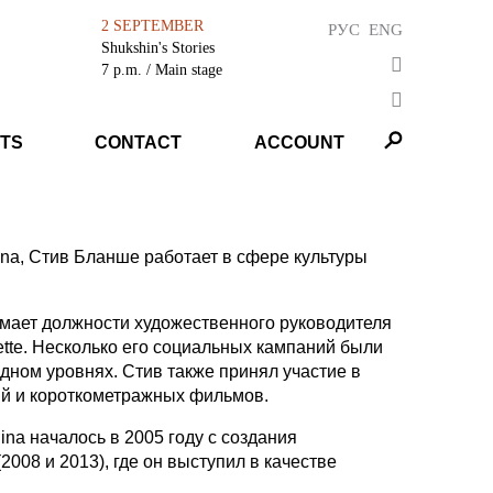
2 SEPTEMBER
РУС
ENG
Shukshin's Stories
7 p.m.
/ Main stage
TS
CONTACT
ACCOUNT
na, Стив Бланше работает в сфере культуры
имает должности художественного руководителя
ette. Несколько его социальных кампаний были
ном уровнях. Стив также принял участие в
ий и короткометражных фильмов.
ina началось в 2005 году с создания
008 и 2013), где он выступил в качестве