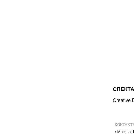
СПЕКТА
Creative D
КОНТАКТ
•
Москва, 