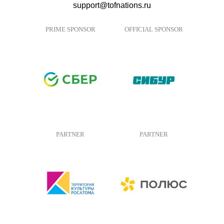
support@tofnations.ru
PRIME SPONSOR
OFFICIAL SPONSOR
PARTNER
PARTNER