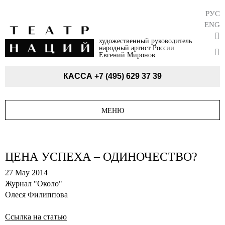
РУС
ENG
художественный руководитель
народный артист России
Евгений Миронов
КАССА
+7 (495) 629 37 39
МЕНЮ
ЦЕНА УСПЕХА – ОДИНОЧЕСТВО?
27 May 2014
Журнал "Около"
Олеся Филиппова
Ссылка на статью