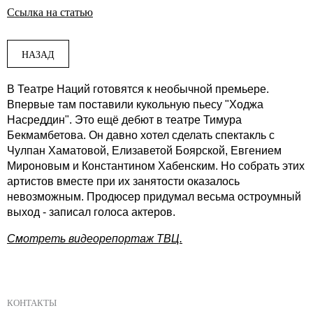
Ссылка на статью
НАЗАД
В Театре Наций готовятся к необычной премьере.
Впервые там поставили кукольную пьесу "Ходжа
Насреддин". Это ещё дебют в театре Тимура
Бекмамбетова. Он давно хотел сделать спектакль с
Чулпан Хаматовой, Елизаветой Боярской, Евгением
Мироновым и Константином Хабенским. Но собрать этих
артистов вместе при их занятости оказалось
невозможным. Продюсер придумал весьма остроумный
выход - записал голоса актеров.
Смотреть видеорепортаж ТВЦ.
КОНТАКТЫ