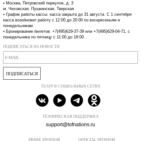
•
Москва, Петровский переулок, д. 3
м. Чеховская, Пушкинская, Тверская
•
График работы кассы: касса закрыта до 31 августа. С 1 сентября
касса возобновит работу с 12:00 до 20:00 по воскресеньям и
понедельникам.
•
Бронирование билетов: +7(495)629-37-39 или +7(495)629-04-71, с
понедельника по пятницу с 11:00 до 18:00.
ПОДПИСАТЬСЯ НА НОВОСТИ
ПОДПИСАТЬСЯ
ТЕАТР В СОЦИАЛЬНЫХ СЕТЯХ
ТЕХНИЧЕСКАЯ ПОДДЕРЖКА
support@tofnations.ru
PRIME SPONSOR
OFFICIAL SPONSOR