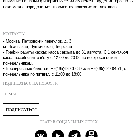
внимание на новый филармонический абонемент, будет интересно. А
пока можно порадоваться творчеству приезжих коллективов.
КОНТАКТЫ
•
Москва, Петровский переулок, д. 3
м. Чеховская, Пушкинская, Тверская
•
График работы кассы: касса закрыта до 31 августа. С 1 сентября
касса возобновит работу с 12:00 до 20:00 по воскресеньям и
понедельникам.
•
Бронирование билетов: +7(495)629-37-39 или +7(495)629-04-71, с
понедельника по пятницу с 11:00 до 18:00.
ПОДПИСАТЬСЯ НА НОВОСТИ
ПОДПИСАТЬСЯ
ТЕАТР В СОЦИАЛЬНЫХ СЕТЯХ