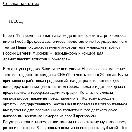
Ссылка на статью
НАЗАД
Вчера, 19 апреля, в тольяттинском драматическом театре «Колесо»
имени Глеба Дроздова состоялось представление Государственного
Театра Наций (художественный руководитель – народный артист
России Евгений Миронов) «Fарс-мажорный концерт для
драматических артистов и оркестра».
В открытую продажу билеты не поступали. Нынешнее выступление
театра – подарок от холдинга СИБУР в честь своего 20-летия. Были
приглашены работники предприятий, входящих в тольяттинскую
площадку компании, учителя школ города, педагоги детских домов,
представители городской администрации. Кстати, по словам
организаторов, накануне представления в «Колесе» молодые
артисты Государственного Театра Наций провели благотворительное
выступление для воспитанников тольяттинского детского дома,
показав им несколько номеров из своей программы.
Регулярно подпитываемая ностальгия по советскому музыкальному
ретро и в этот раз была весьма позитивно воспринята публикой. Что