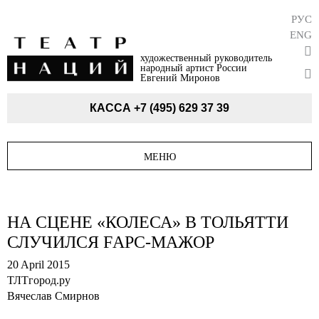
РУС
ENG
художественный руководитель
народный артист России
Евгений Миронов
КАССА
+7 (495) 629 37 39
МЕНЮ
НА СЦЕНЕ «КОЛЕСА» В ТОЛЬЯТТИ
СЛУЧИЛСЯ FАРС-МАЖОР
20 April 2015
ТЛТгород.ру
Вячеслав Смирнов