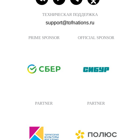
ТЕХНИЧЕСКАЯ ПОДДЕРЖКА
support@tofnations.ru
PRIME SPONSOR
OFFICIAL SPONSOR
PARTNER
PARTNER