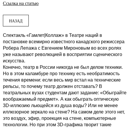
Ссылка на статью
НАЗАД
Спектакль «Гамлет|Коллаж» в Театре наций в
постановке всемирно известного канадского режиссера
Робера Лепажа с Евгением Мироновым во всех ролях
уже называют революцией в восприятии сценического
искусства.
Конечно, театр в России никогда не был делом техники.
Но в этом каламбуре про технику есть необратимость
течения времени: если весь мир встал на технические
рельсы, то почему театр должен отставать? В
театральных вузах студентам дают задание: «Обыграйте
воображаемый предмет». А как обыграть оптическую
3D-иллюзию льющейся из душа воды? Или не менее
иллюзорное зеркало на стене? На самом деле этого нет,
это воздух, эфир, проекция на стене, компьютерные
технологии. Но при этом 3D-графика творит такие