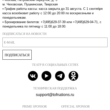
м. Чеховская, Пушкинская, Тверская
•
График работы кассы: касса закрыта до 31 августа. С 1 сентября
касса возобновит работу с 12:00 до 20:00 по воскресеньям и
понедельникам.
•
Бронирование билетов: +7(495)629-37-39 или +7(495)629-04-71, с
понедельника по пятницу с 11:00 до 18:00.
ПОДПИСАТЬСЯ НА НОВОСТИ
ПОДПИСАТЬСЯ
ТЕАТР В СОЦИАЛЬНЫХ СЕТЯХ
ТЕХНИЧЕСКАЯ ПОДДЕРЖКА
support@tofnations.ru
PRIME SPONSOR
OFFICIAL SPONSOR