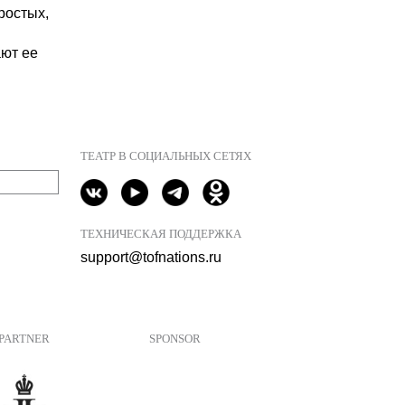
ростых,
ают ее
ТЕАТР В СОЦИАЛЬНЫХ СЕТЯХ
ТЕХНИЧЕСКАЯ ПОДДЕРЖКА
support@tofnations.ru
PARTNER
SPONSOR