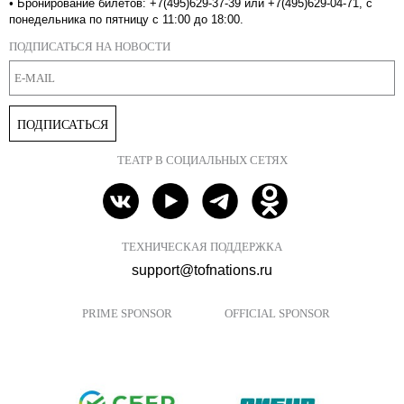
•
Бронирование билетов: +7(495)629-37-39 или +7(495)629-04-71, с
понедельника по пятницу с 11:00 до 18:00.
ПОДПИСАТЬСЯ НА НОВОСТИ
ПОДПИСАТЬСЯ
ТЕАТР В СОЦИАЛЬНЫХ СЕТЯХ
ТЕХНИЧЕСКАЯ ПОДДЕРЖКА
support@tofnations.ru
PRIME SPONSOR
OFFICIAL SPONSOR