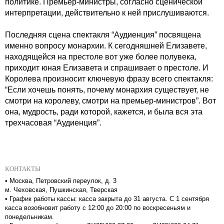
политике. Премьер-министры, согласно сценической
интерпретации, действительно к ней прислушиваются.
Последняя сцена спектакля “Аудиенция” посвящена
именно вопросу монархии. К сегодняшней Елизавете,
находящейся на престоле вот уже более полувека,
приходит юная Елизавета и спрашивает о престоле. И
Королева произносит ключевую фразу всего спектакля:
“Если хочешь понять, почему монархия существует, не
смотри на королеву, смотри на премьер-министров”. Вот
она, мудрость, ради которой, кажется, и была вся эта
трехчасовая “Аудиенция”.
КОНТАКТЫ
•
Москва, Петровский переулок, д. 3
м. Чеховская, Пушкинская, Тверская
•
График работы кассы: касса закрыта до 31 августа. С 1 сентября
касса возобновит работу с 12:00 до 20:00 по воскресеньям и
понедельникам.