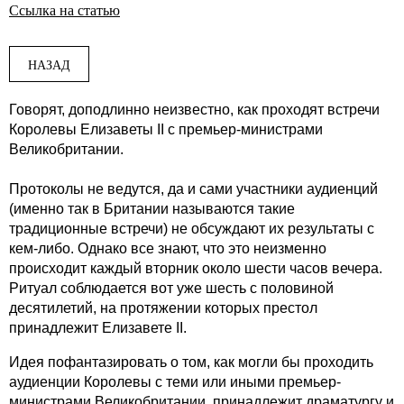
Ссылка на статью
НАЗАД
Говорят, доподлинно неизвестно, как проходят встречи
Королевы Елизаветы II с премьер-министрами
Великобритании.
Протоколы не ведутся, да и сами участники аудиенций
(именно так в Британии называются такие
традиционные встречи) не обсуждают их результаты с
кем-либо. Однако все знают, что это неизменно
происходит каждый вторник около шести часов вечера.
Ритуал соблюдается вот уже шесть с половиной
десятилетий, на протяжении которых престол
принадлежит Елизавете II.
Идея пофантазировать о том, как могли бы проходить
аудиенции Королевы с теми или иными премьер-
министрами Великобритании, принадлежит драматургу и