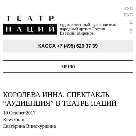
РУС
ENG
художественный руководитель
народный артист России
Евгений Миронов
КАССА
+7 (495) 629 37 39
МЕНЮ
КОРОЛЕВА ИННА. СПЕКТАКЛЬ
“АУДИЕНЦИЯ” В ТЕАТРЕ НАЦИЙ
10 October 2017
Rewizor.ru
Екатерина Винокуршина