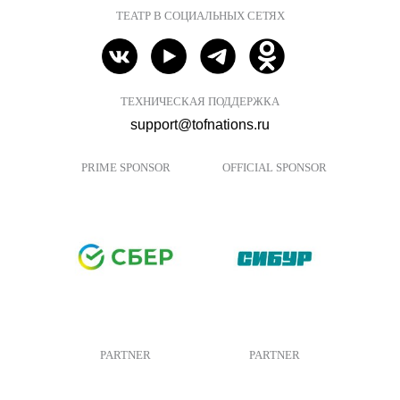
ТЕАТР В СОЦИАЛЬНЫХ СЕТЯХ
ТЕХНИЧЕСКАЯ ПОДДЕРЖКА
support@tofnations.ru
PRIME SPONSOR
OFFICIAL SPONSOR
PARTNER
PARTNER