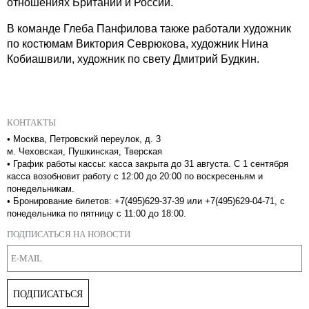
отношениях Британии и России.
В команде Глеба Панфилова также работали художник
по костюмам Виктория Севрюкова, художник Нина
Кобиашвили, художник по свету Дмитрий Будкин.
КОНТАКТЫ
•
Москва, Петровский переулок, д. 3
м. Чеховская, Пушкинская, Тверская
•
График работы кассы: касса закрыта до 31 августа. С 1 сентября
касса возобновит работу с 12:00 до 20:00 по воскресеньям и
понедельникам.
•
Бронирование билетов: +7(495)629-37-39 или +7(495)629-04-71, с
понедельника по пятницу с 11:00 до 18:00.
ПОДПИСАТЬСЯ НА НОВОСТИ
ПОДПИСАТЬСЯ