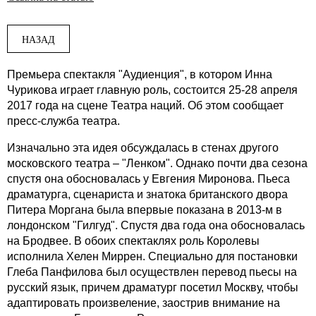
НАЗАД
Премьера спектакля "Аудиенция", в котором Инна
Чурикова играет главную роль, состоится 25-28 апреля
2017 года на сцене Театра наций. Об этом сообщает
пресс-служба театра.
Изначально эта идея обсуждалась в стенах другого
московского театра – "Ленком". Однако почти два сезона
спустя она обосновалась у Евгения Миронова. Пьеса
драматурга, сценариста и знатока британского двора
Питера Моргана была впервые показана в 2013-м в
лондонском "Гилгуд". Спустя два года она обосновалась
на Бродвее. В обоих спектаклях роль Королевы
исполнила Хелен Миррен. Специально для постановки
Глеба Панфилова был осуществлен перевод пьесы на
русский язык, причем драматург посетил Москву, чтобы
адаптировать произвеление, заострив внимание на