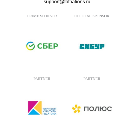
support@tofnations.ru
PRIME SPONSOR
OFFICIAL SPONSOR
PARTNER
PARTNER