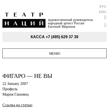
РУС
ENG
художественный руководитель
народный артист России
Евгений Миронов
КАССА
+7 (495) 629 37 39
МЕНЮ
ФИГАРО — НЕ ВЫ
22 January 2007
Профиль
Мария Ганиянц
Ссылка на статью