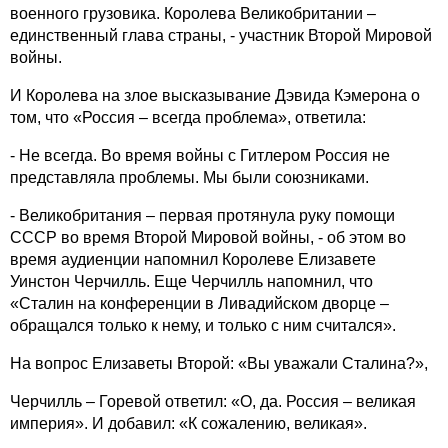
военного грузовика. Королева Великобритании –
единственный глава страны, - участник Второй Мировой
войны.
И Королева на злое высказывание Дэвида Кэмерона о
том, что «Россия – всегда проблема», ответила:
- Не всегда. Во время войны с Гитлером Россия не
представляла проблемы. Мы были союзниками.
- Великобритания – первая протянула руку помощи
СССР во время Второй Мировой войны, - об этом во
время аудиенции напомнил Королеве Елизавете
Уинстон Черчилль. Еще Черчилль напомнил, что
«Сталин на конференции в Ливадийском дворце –
обращался только к нему, и только с ним считался».
На вопрос Елизаветы Второй: «Вы уважали Сталина?»,
Черчилль – Горевой ответил: «О, да. Россия – великая
империя». И добавил: «К сожалению, великая».