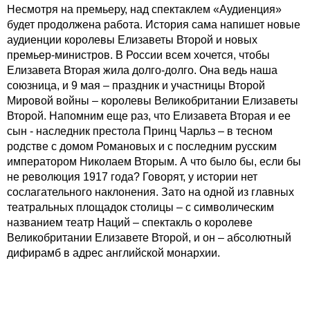
Несмотря на премьеру, над спектаклем «Аудиенция»
будет продолжена работа. История сама напишет новые
аудиенции королевы Елизаветы Второй и новых
премьер-министров. В России всем хочется, чтобы
Елизавета Вторая жила долго-долго. Она ведь наша
союзница, и 9 мая – праздник и участницы Второй
Мировой войны – королевы Великобритании Елизаветы
Второй. Напомним еще раз, что Елизавета Вторая и ее
сын - наследник престола Принц Чарльз – в тесном
родстве с домом Романовых и с последним русским
императором Николаем Вторым. А что было бы, если бы
не революция 1917 года? Говорят, у истории нет
сослагательного наклонения. Зато на одной из главных
театральных площадок столицы – с символическим
названием театр Наций – спектакль о королеве
Великобритании Елизавете Второй, и он – абсолютный
дифирамб в адрес английской монархии.