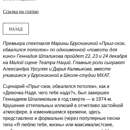
Ссылка на статью
НАЗАД
Премьера спектакля Марины Брусникиной «Прыг-скок,
обвалился потолок» по одноименной «повести для
кино» Геннадия Шпаликова пройдет 22, 23 и 24 декабря
на Малой сцене Театра Наций. Главные роли сыграют
Александра Урсуляк и Дарья Калмыкова, вместе
учившиеся у Брусникиной в Школе-студии МХАТ.
Сценарий «Прыг-скок, обвалился потолок», как и
«Девочка Надя, чего тебе надо?», был завершен
Геннадием Шпаликовым в год смерти — в 1974-м.
Крушение оттепельных иллюзий в отчетливо застойной
атмосфере, в изменившемся времени, здесь
представлено и формально (через популярные песни
типа «Я люблю тебя, жизнь» или максималистские,