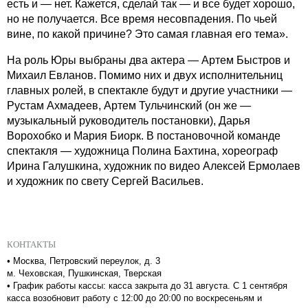
есть и — нет. Кажется, сделай так — и все будет хорошо,
но не получается. Все время несовпадения. По чьей
вине, по какой причине? Это самая главная его тема».
На роль Юры выбраны два актера — Артем Быстров и
Михаил Евланов. Помимо них и двух исполнительниц
главных ролей, в спектакле будут и другие участники —
Рустам Ахмадеев, Артем Тульчинский (он же —
музыкальный руководитель постановки), Дарья
Ворохобко и Мария Биорк. В постановочной команде
спектакля — художница Полина Бахтина, хореограф
Ирина Галушкина, художник по видео Алексей Ермолаев
и художник по свету Сергей Васильев.
КОНТАКТЫ
•
Москва, Петровский переулок, д. 3
м. Чеховская, Пушкинская, Тверская
•
График работы кассы: касса закрыта до 31 августа. С 1 сентября
касса возобновит работу с 12:00 до 20:00 по воскресеньям и