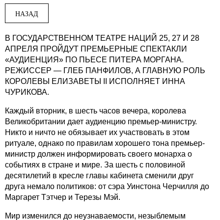
НАЗАД
В ГОСУДАРСТВЕННОМ ТЕАТРЕ НАЦИЙ 25, 27 И 28
АПРЕЛЯ ПРОЙДУТ ПРЕМЬЕРНЫЕ СПЕКТАКЛИ
«АУДИЕНЦИЯ» ПО ПЬЕСЕ ПИТЕРА МОРГАНА.
РЕЖИССЕР — ГЛЕБ ПАНФИЛОВ, А ГЛАВНУЮ РОЛЬ
КОРОЛЕВЫ ЕЛИЗАВЕТЫ II ИСПОЛНЯЕТ ИННА
ЧУРИКОВА.
Каждый вторник, в шесть часов вечера, королева
Великобритании дает аудиенцию премьер-министру.
Никто и ничто не обязывает их участвовать в этом
ритуале, однако по правилам хорошего тона премьер-
министр должен информировать своего монарха о
событиях в стране и мире. За шесть с половиной
десятилетий в кресле главы кабинета сменили друг
друга немало политиков: от сэра Уинстона Черчилля до
Маргарет Тэтчер и Терезы Мэй.
Мир изменился до неузнаваемости, незыблемым