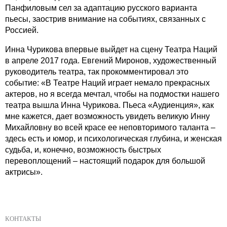
Панфиловым сел за адаптацию русского варианта
пьесы, заострив внимание на событиях, связанных с
Россией.
Инна Чурикова впервые выйдет на сцену Театра Наций
в апреле 2017 года. Евгений Миронов, художественный
руководитель театра, так прокомментировал это
событие: «В Театре Наций играет немало прекрасных
актеров, но я всегда мечтал, чтобы на подмостки нашего
театра вышла Инна Чурикова. Пьеса «Аудиенция», как
мне кажется, дает возможность увидеть великую Инну
Михайловну во всей красе ее неповторимого таланта –
здесь есть и юмор, и психологическая глубина, и женская
судьба, и, конечно, возможность быстрых
перевоплощений – настоящий подарок для большой
актрисы».
КОНТАКТЫ