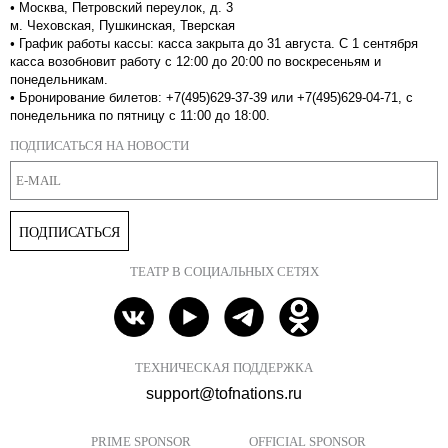
•
Москва, Петровский переулок, д. 3
м. Чеховская, Пушкинская, Тверская
•
График работы кассы: касса закрыта до 31 августа. С 1 сентября
касса возобновит работу с 12:00 до 20:00 по воскресеньям и
понедельникам.
•
Бронирование билетов: +7(495)629-37-39 или +7(495)629-04-71, с
понедельника по пятницу с 11:00 до 18:00.
ПОДПИСАТЬСЯ НА НОВОСТИ
ПОДПИСАТЬСЯ
ТЕАТР В СОЦИАЛЬНЫХ СЕТЯХ
ТЕХНИЧЕСКАЯ ПОДДЕРЖКА
support@tofnations.ru
PRIME SPONSOR
OFFICIAL SPONSOR