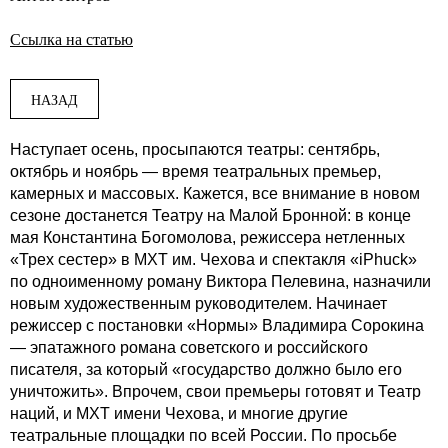
Ссылка на статью
НАЗАД
Наступает осень, просыпаются театры: сентябрь,
октябрь и ноябрь — время театральных премьер,
камерных и массовых. Кажется, все внимание в новом
сезоне достанется Театру на Малой Бронной: в конце
мая Константина Богомолова, режиссера нетленных
«Трех сестер» в МХТ им. Чехова и спектакля «iPhuck»
по одноименному роману Виктора Пелевина, назначили
новым художественным руководителем. Начинает
режиссер с постановки «Нормы» Владимира Сорокина
— эпатажного романа советского и российского
писателя, за который «государство должно было его
уничтожить». Впрочем, свои премьеры готовят и Театр
наций, и МХТ имени Чехова, и многие другие
театральные площадки по всей России. По просьбе