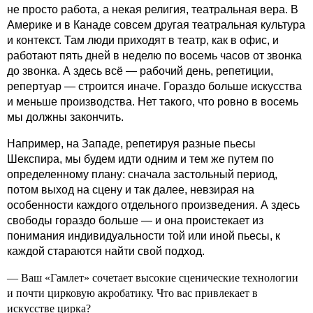
не просто работа, а некая религия, театральная вера. В
Америке и в Канаде совсем другая театральная культура
и контекст. Там люди приходят в театр, как в офис, и
работают пять дней в неделю по восемь часов от звонка
до звонка. А здесь всё — рабочий день, репетиции,
репертуар — строится иначе. Гораздо больше искусства
и меньше производства. Нет такого, что ровно в восемь
мы должны закончить.
Например, на Западе, репетируя разные пьесы
Шекспира, мы будем идти одним и тем же путем по
определенному плану: сначала застольный период,
потом выход на сцену и так далее, невзирая на
особенности каждого отдельного произведения. А здесь
свободы гораздо больше — и она проистекает из
понимания индивидуальности той или иной пьесы, к
каждой стараются найти свой подход.
— Ваш «Гамлет» сочетает высокие сценические технологии
и почти цирковую акробатику. Что вас привлекает в
искусстве цирка?