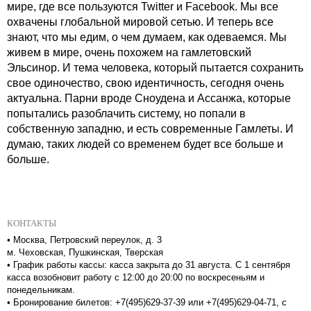
мире, где все пользуются Twitter и Facebook. Мы все
охвачены глобальной мировой сетью. И теперь все
знают, что мы едим, о чем думаем, как одеваемся. Мы
живем в мире, очень похожем на гамлетовский
Эльсинор. И тема человека, который пытается сохранить
свое одиночество, свою идентичность, сегодня очень
актуальна. Парни вроде Сноудена и Ассанжа, которые
попытались разоблачить систему, но попали в
собственную западню, и есть современные Гамлеты. И
думаю, таких людей со временем будет все больше и
больше.
КОНТАКТЫ
•
Москва, Петровский переулок, д. 3
м. Чеховская, Пушкинская, Тверская
•
График работы кассы: касса закрыта до 31 августа. С 1 сентября
касса возобновит работу с 12:00 до 20:00 по воскресеньям и
понедельникам.
•
Бронирование билетов: +7(495)629-37-39 или +7(495)629-04-71, с