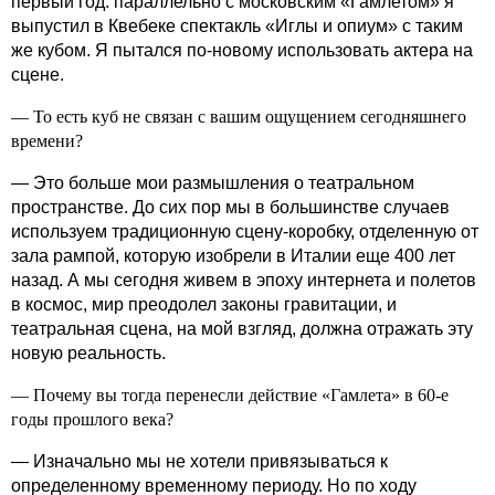
первый год: параллельно с московским «Гамлетом» я
выпустил в Квебеке спектакль «Иглы и опиум» с таким
же кубом. Я пытался по-новому использовать актера на
сцене.
— То есть куб не связан с вашим ощущением сегодняшнего
времени?
— Это больше мои размышления о театральном
пространстве. До сих пор мы в большинстве случаев
используем традиционную сцену-коробку, отделенную от
зала рампой, которую изобрели в Италии еще 400 лет
назад. А мы сегодня живем в эпоху интернета и полетов
в космос, мир преодолел законы гравитации, и
театральная сцена, на мой взгляд, должна отражать эту
новую реальность.
— Почему вы тогда перенесли действие «Гамлета» в 60-е
годы прошлого века?
— Изначально мы не хотели привязываться к
определенному временному периоду. Но по ходу