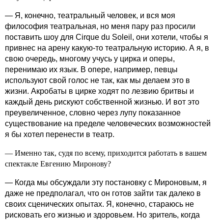
— Я, конечно, театральный человек, и вся моя
философия театральная, но меня пару раз просили
поставить шоу для Cirque du Soleil, они хотели, чтобы я
привнес на арену какую-то театральную историю. А я, в
свою очередь, многому учусь у цирка и оперы,
перенимаю их язык. В опере, например, певцы
используют свой голос не так, как мы делаем это в
жизни. Акробаты в цирке ходят по лезвию бритвы и
каждый день рискуют собственной жизнью. И вот это
преувеличенное, словно через лупу показанное
существование на пределе человеческих возможностей
я бы хотел перенести в театр.
— Именно так, судя по всему, приходится работать в вашем
спектакле Евгению Миронову?
— Когда мы обсуждали эту постановку с Мироновым, я
даже не предполагал, что он готов зайти так далеко в
своих сценических опытах. Я, конечно, стараюсь не
рисковать его жизнью и здоровьем. Но зритель, когда