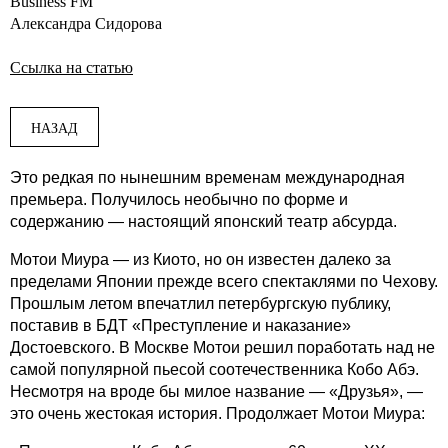
Business FM
Александра Сидорова
Ссылка на статью
НАЗАД
Это редкая по нынешним временам международная
премьера. Получилось необычно по форме и
содержанию — настоящий японский театр абсурда.
Мотои Миура — из Киото, но он известен далеко за
пределами Японии прежде всего спектаклями по Чехову.
Прошлым летом впечатлил петербургскую публику,
поставив в БДТ «Преступление и наказание»
Достоевского. В Москве Мотои решил поработать над не
самой популярной пьесой соотечественника Кобо Абэ.
Несмотря на вроде бы милое название — «Друзья», —
это очень жестокая история. Продолжает Мотои Миура: