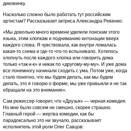
диковинку.
Насколько сложно было работать тут российским
артистам? Рассказывает актриса Александра Ревенко:
«Мы довольно много времени уделили поискам этого
языка, этим хлопкам и подниманию интонации вверх
каждого слова. Я чувствовала, как внутри ломалась
какая-то схема и где-то что-то вспыхивало. Хотелось
хлопнуть после каждого хлопка или говорить дома
только «так-к-к» и никак по «другому-му-му». И уже дома
все понемногу начинали сходить с ума. Потом уже, когда
стало понятно, что мы будем делать, как мы будем
делать, это я говорю о форме, мы уже привыкли и не так
обращали на это внимание».
Сам режиссер говорит, что «Друзья» — черная комедия.
Но мне было совсем не смешно, скорее страшно.
Главный герой — жертва комедии, как бы
парадоксально это ни звучало, рассказывает
исполнитель этой роли Олег Савцов: