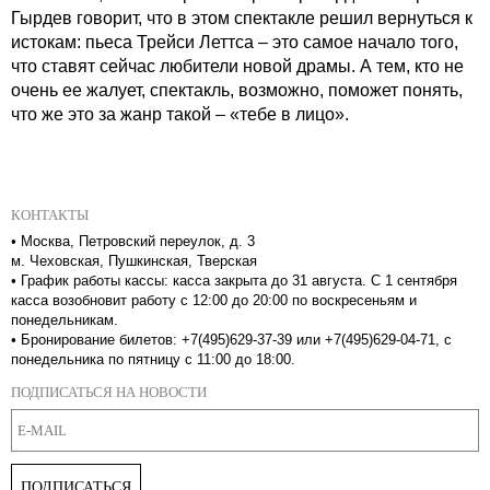
Гырдев говорит, что в этом спектакле решил вернуться к
истокам: пьеса Трейси Леттса – это самое начало того,
что ставят сейчас любители новой драмы. А тем, кто не
очень ее жалует, спектакль, возможно, поможет понять,
что же это за жанр такой – «тебе в лицо».
КОНТАКТЫ
•
Москва, Петровский переулок, д. 3
м. Чеховская, Пушкинская, Тверская
•
График работы кассы: касса закрыта до 31 августа. С 1 сентября
касса возобновит работу с 12:00 до 20:00 по воскресеньям и
понедельникам.
•
Бронирование билетов: +7(495)629-37-39 или +7(495)629-04-71, с
понедельника по пятницу с 11:00 до 18:00.
ПОДПИСАТЬСЯ НА НОВОСТИ
ПОДПИСАТЬСЯ