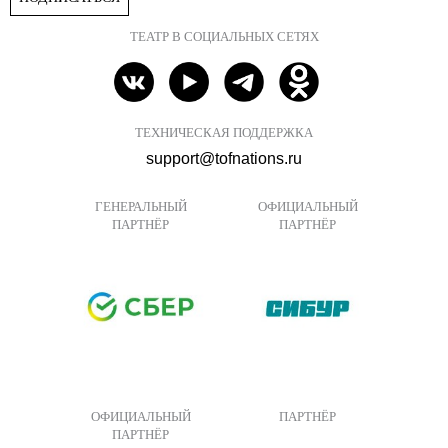
ТЕАТР В СОЦИАЛЬНЫХ СЕТЯХ
ТЕХНИЧЕСКАЯ ПОДДЕРЖКА
support@tofnations.ru
ГЕНЕРАЛЬНЫЙ
ОФИЦИАЛЬНЫЙ
ПАРТНЁР
ПАРТНЁР
ОФИЦИАЛЬНЫЙ
ПАРТНЁР
ПАРТНЁР