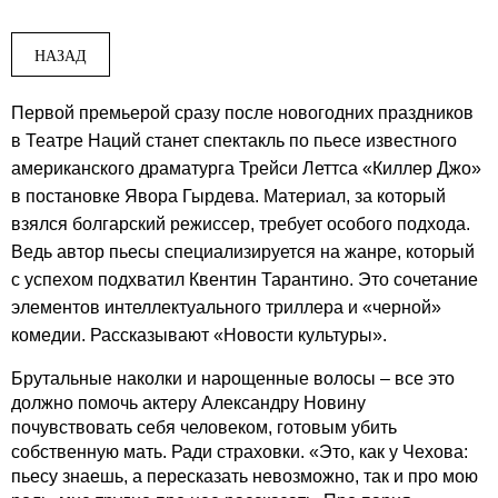
НАЗАД
Первой премьерой сразу после новогодних праздников
в Театре Наций станет спектакль по пьесе известного
американского драматурга Трейси Леттса «Киллер Джо»
в постановке Явора Гырдева. Материал, за который
взялся болгарский режиссер, требует особого подхода.
Ведь автор пьесы специализируется на жанре, который
с успехом подхватил Квентин Тарантино. Это сочетание
элементов интеллектуального триллера и «черной»
комедии. Рассказывают «Новости культуры».
Брутальные наколки и нарощенные волосы – все это
должно помочь актеру Александру Новину
почувствовать себя человеком, готовым убить
собственную мать. Ради страховки. «Это, как у Чехова:
пьесу знаешь, а пересказать невозможно, так и про мою