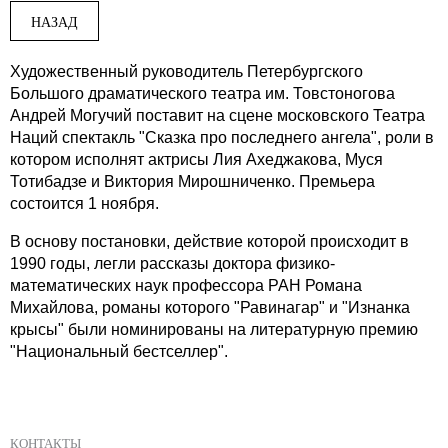
НАЗАД
Художественный руководитель Петербургского
Большого драматического театра им. Товстоногова
Андрей Могучий поставит на сцене московского Театра
Наций спектакль "Сказка про последнего ангела", роли в
котором исполнят актрисы Лия Ахеджакова, Муся
Тотибадзе и Виктория Мирошниченко. Премьера
состоится 1 ноября.
В основу постановки, действие которой происходит в
1990 годы, легли рассказы доктора физико-
математических наук профессора РАН Романа
Михайлова, романы которого "Равинагар" и "Изнанка
крысы" были номинированы на литературную премию
"Национальный бестселлер".
КОНТАКТЫ