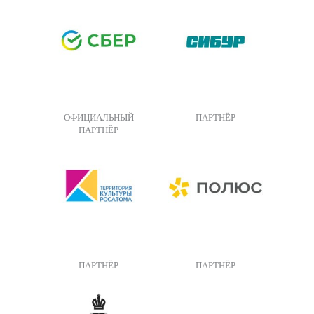
ОФИЦИАЛЬНЫЙ
ПАРТНЁР
ПАРТНЁР
ПАРТНЁР
ПАРТНЁР