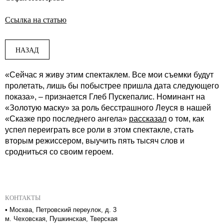
Ссылка на статью
НАЗАД
«Сейчас я живу этим спектаклем. Все мои съемки будут
пролетать, лишь бы побыстрее пришла дата следующего
показа», – признается Глеб Пускепалис. Номинант на
«Золотую маску» за роль бесстрашного Леуся в нашей
«Сказке про последнего ангела»
рассказал
о том, как
успел переиграть все роли в этом спектакле, стать
вторым режиссером, выучить пять тысяч слов и
сродниться со своим героем.
КОНТАКТЫ
•
Москва, Петровский переулок, д. 3
м. Чеховская, Пушкинская, Тверская