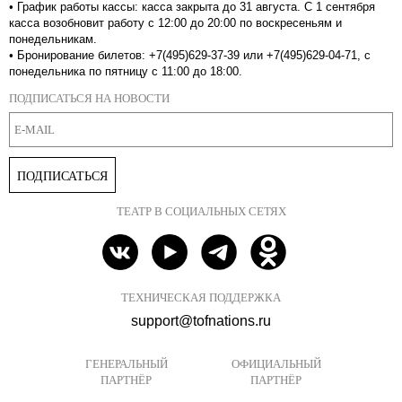
•
График работы кассы: касса закрыта до 31 августа. С 1 сентября
касса возобновит работу с 12:00 до 20:00 по воскресеньям и
понедельникам.
•
Бронирование билетов: +7(495)629-37-39 или +7(495)629-04-71, с
понедельника по пятницу с 11:00 до 18:00.
ПОДПИСАТЬСЯ НА НОВОСТИ
ПОДПИСАТЬСЯ
ТЕАТР В СОЦИАЛЬНЫХ СЕТЯХ
ТЕХНИЧЕСКАЯ ПОДДЕРЖКА
support@tofnations.ru
ГЕНЕРАЛЬНЫЙ
ОФИЦИАЛЬНЫЙ
ПАРТНЁР
ПАРТНЁР