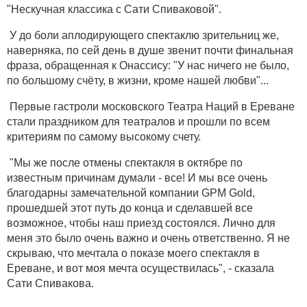
"Нескучная классика с Сати Спиваковой".
У до боли аплодирующего спектаклю зрительниц же,
наверняка, по сей день в душе звенит почти финальная
фраза, обращенная к Онассису: "У нас ничего не было,
по большому счёту, в жизни, кроме нашей любви"...
Первые гастроли московского Театра Наций в Ереване
стали праздником для театралов и прошли по всем
критериям по самому высокому счету.
"Мы же после отмены спектакля в октябре по
известным причинам думали - все! И мы все очень
благодарны замечательной компании GPM Gold,
прошедшей этот путь до конца и сделавшей все
возможное, чтобы наш приезд состоялся. Лично для
меня это было очень важно и очень ответственно. Я не
скрываю, что мечтала о показе моего спектакля в
Ереване, и вот моя мечта осуществилась", - сказала
Сати Спивакова.