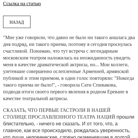
Ссылка на статью
НАЗАД
"Мне уже говорили, что давно не было ни такого аншлага два
дня подряд, ни такого приема, поэтому я сегодня проснулась
счастливой. Понимаю, что тут встреча с легендарным
московским театром наложилась на неожиданность увидеть
меня в качестве драматической актрисы, но... Мои коллеги,
улетевшие совершенно ослепленные Арменией, армянской
публикой и этим приемом, в один голос повторяли: "Никогда
такого приема не было!", - говорила Сати Спивакова,
подводя итоги своего первого явления в родном Ереване в
качестве театральной актрисы.
СКАЗАТЬ, ЧТО ПЕРВЫЕ ГАСТРОЛИ В НАШЕЙ
СТОЛИЦЕ ПРОСЛАВЛЕННОГО ТЕАТРА НАЦИЙ
прошли
блистательно, - ничего не сказать. И от того, что, а
главное, как все происходило, рождалась уверенность,
что души, человеческие, словно окаменевшие в долгой