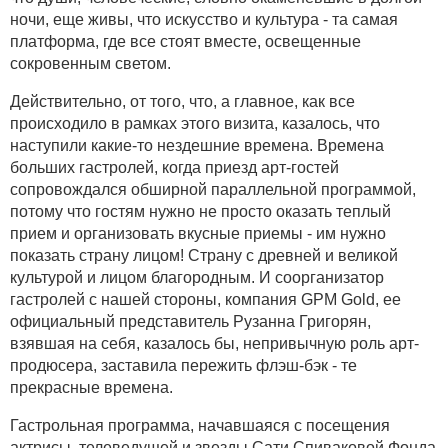
ночи, еще живы, что искусство и культура - та самая
платформа, где все стоят вместе, освещенные
сокровенным светом.
Действительно, от того, что, а главное, как все
происходило в рамках этого визита, казалось, что
наступили какие-то нездешние времена. Времена
больших гастролей, когда приезд арт-гостей
сопровождался обширной параллельной программой,
потому что гостям нужно не просто оказать теплый
прием и организовать вкусные приемы - им нужно
показать страну лицом! Страну с древней и великой
культурой и лицом благородным. И соорганизатор
гастролей с нашей стороны, компания GPM Gold, ее
официальный представитель Рузанна Григорян,
взявшая на себя, казалось бы, непривычную роль арт-
продюсера, заставила пережить флэш-бэк - те
прекрасные времена.
Гастрольная программа, начавшаяся с посещения
актрисы, телеведущей и звезды Сати Спиваковой Фонда