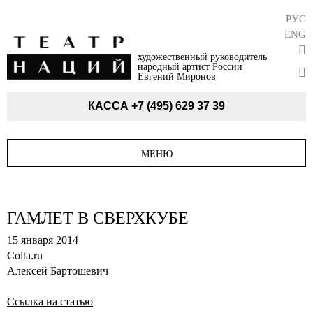
РУС
ENG
художественный руководитель
народный артист России
Евгений Миронов
КАССА
+7 (495) 629 37 39
МЕНЮ
ГАМЛЕТ В СВЕРХКУБЕ
15 января 2014
Colta.ru
Алексей Бартошевич
Ссылка на статью