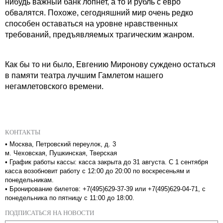
нибудь важный банк лопнет, а то и рубль с евро
обвалятся. Похоже, сегодняшний мир очень редко
способен оставаться на уровне нравственных
требований, предъявляемых трагическим жанром.
Как бы то ни было, Евгению Миронову суждено остаться
в памяти театра лучшим Гамлетом нашего
негамлетовского времени.
КОНТАКТЫ
•
Москва, Петровский переулок, д. 3
м. Чеховская, Пушкинская, Тверская
•
График работы кассы: касса закрыта до 31 августа. С 1 сентября
касса возобновит работу с 12:00 до 20:00 по воскресеньям и
понедельникам.
•
Бронирование билетов: +7(495)629-37-39 или +7(495)629-04-71, с
понедельника по пятницу с 11:00 до 18:00.
ПОДПИСАТЬСЯ НА НОВОСТИ