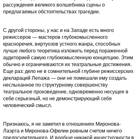
рассуждения великого волшебника сцены о
предлагаемых обстоятельствах трагедии.
С другой стороны, у нас и на Западе есть много
режиссеров — мастеров глубокомысленного
красноречия, виртуозов устного жанра, способных
лучше любого теоретика изложить перед пораженной
аудиторией самую глубокомысленную концепцию. Этим
обычно и ограничиваются их театральные достижения.
Еще раз: дело не в сомнительной глубине режиссерских
деклараций Лепажа — они не помешали ему создать
неслыханное по структурному совершенству
театральное произведение, одновременно несущее в
себе серьезный, но не демонстрирующий себя
человеческий смысл.
Признаюсь, я не заметил в отношениях Миронова-
Лаэрта и Миронова-Офелии ровным счетом ничего
предосудительного. И вообще никакой инцестуозности в