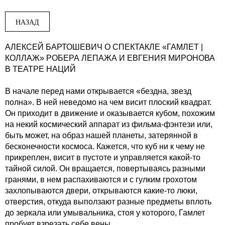
НАЗАД
АЛЕКСЕЙ БАРТОШЕВИЧ О СПЕКТАКЛЕ «ГАМЛЕТ |
КОЛЛАЖ» РОБЕРА ЛЕПАЖА И ЕВГЕНИЯ МИРОНОВА
В ТЕАТРЕ НАЦИЙ
В начале перед нами открывается «бездна, звезд
полна». В ней неведомо на чем висит плоский квадрат.
Он приходит в движение и оказывается кубом, похожим
на некий космический аппарат из фильма-фэнтези или,
быть может, на образ нашей планеты, затерянной в
бесконечности космоса. Кажется, что куб ни к чему не
прикреплен, висит в пустоте и управляется какой-то
тайной силой. Он вращается, повертываясь разными
гранями, в нем распахиваются и с гулким грохотом
захлопываются двери, открываются какие-то люки,
отверстия, откуда выползают разные предметы вплоть
до зеркала или умывальника, стоя у которого, Гамлет
пробует взрезать себе вены…