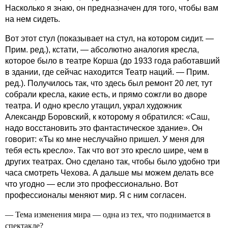
Насколько я знаю, он предназначен для того, чтобы вам
на нем сидеть.
Вот этот стул (показывает на стул, на котором сидит. —
Прим. ред.), кстати, — абсолютно аналогия кресла,
которое было в театре Корша (до 1933 года работавший
в здании, где сейчас находится Театр наций. — Прим.
ред.). Получилось так, что здесь был ремонт 20 лет, тут
собрали кресла, какие есть, и прямо сожгли во дворе
театра. И одно кресло утащил, украл художник
Александр Боровский, к которому я обратился: «Саш,
надо восстановить это фантастическое здание». Он
говорит: «Ты ко мне неслучайно пришел. У меня для
тебя есть кресло». Так что вот это кресло шире, чем в
других театрах. Оно сделано так, чтобы было удобно три
часа смотреть Чехова. А дальше мы можем делать все
что угодно — если это профессионально. Вот
профессионалы меняют мир. Я с ним согласен.
— Тема изменения мира — одна из тех, что поднимается в
спектакле?