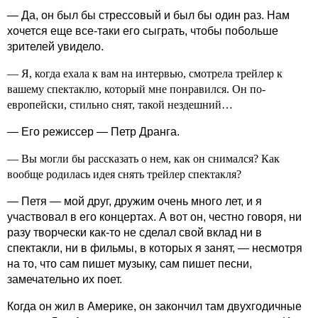
— Да, он был бы стрессовый и был бы один раз. Нам
хочется еще все-таки его сыграть, чтобы побольше
зрителей увидело.
— Я, когда ехала к вам на интервью, смотрела трейлер к
вашему спектаклю, который мне понравился. Он по-
европейски, стильно снят, такой нездешний…
— Его режиссер — Петр Дранга.
— Вы могли бы рассказать о нем, как он снимался? Как
вообще родилась идея снять трейлер спектакля?
— Петя — мой друг, дружим очень много лет, и я
участвовал в его концертах. А вот он, честно говоря, ни
разу творчески как‑то не сделал свой вклад ни в
спектакли, ни в фильмы, в которых я занят, — несмотря
на то, что сам пишет музыку, сам пишет песни,
замечательно их поет.
Когда он жил в Америке, он закончил там двухгодичные