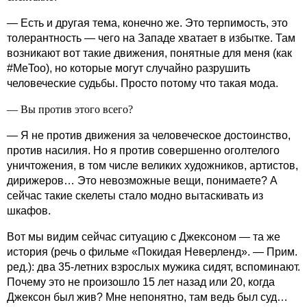
— Есть и другая тема, конечно же. Это терпимость, это
толерантность — чего на Западе хватает в избытке. Там
возникают вот такие движения, понятные для меня (как
#MeToo), но которые могут случайно разрушить
человеческие судьбы. Просто потому что такая мода.
— Вы против этого всего?
— Я не против движения за человеческое достоинство,
против насилия. Но я против совершенно оголтелого
уничтожения, в том числе великих художников, артистов,
дирижеров… Это невозможные вещи, понимаете? А
сейчас такие скелеты стало модно вытаскивать из
шкафов.
Вот мы видим сейчас ситуацию с Джексоном — та же
история (речь о фильме «Покидая Неверленд». — Прим.
ред.): два 35-летних взрослых мужика сидят, вспоминают.
Почему это не произошло 15 лет назад или 20, когда
Джексон был жив? Мне непонятно, там ведь был суд…