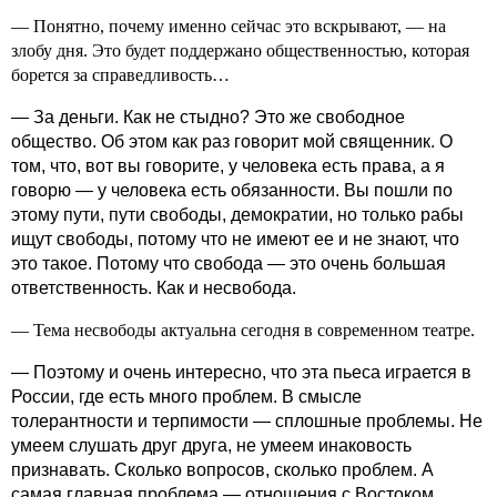
— Понятно, почему именно сейчас это вскрывают, — на
злобу дня. Это будет поддержано общественностью, которая
борется за справедливость…
— За деньги. Как не стыдно? Это же свободное
общество. Об этом как раз говорит мой священник. О
том, что, вот вы говорите, у человека есть права, а я
говорю — у человека есть обязанности. Вы пошли по
этому пути, пути свободы, демократии, но только рабы
ищут свободы, потому что не имеют ее и не знают, что
это такое. Потому что свобода — это очень большая
ответственность. Как и несвобода.
— Тема несвободы актуальна сегодня в современном театре.
— Поэтому и очень интересно, что эта пьеса играется в
России, где есть много проблем. В смысле
толерантности и терпимости — сплошные проблемы. Не
умеем слушать друг друга, не умеем инаковость
признавать. Сколько вопросов, сколько проблем. А
самая главная проблема — отношения с Востоком.