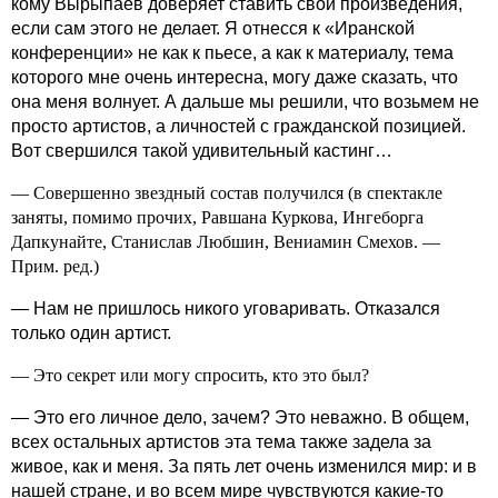
кому Вырыпаев доверяет ставить свои произведения,
если сам этого не делает. Я отнесся к «Иранской
конференции» не как к пьесе, а как к материалу, тема
которого мне очень интересна, могу даже сказать, что
она меня волнует. А дальше мы решили, что возьмем не
просто артистов, а личностей с гражданской позицией.
Вот свершился такой удивительный кастинг…
— Совершенно звездный состав получился (в спектакле
заняты, помимо прочих, Равшана Куркова, Ингеборга
Дапкунайте, Станислав Любшин, Вениамин Смехов. —
Прим. ред.)
— Нам не пришлось никого уговаривать. Отказался
только один артист.
— Это секрет или могу спросить, кто это был?
— Это его личное дело, зачем? Это неважно. В общем,
всех остальных артистов эта тема также задела за
живое, как и меня. За пять лет очень изменился мир: и в
нашей стране, и во всем мире чувствуются какие‑то