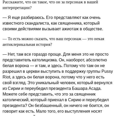
Расскажите, что он такое, что он за персонаж в вашей
интерпретации?
— Я еще разбираюсь. Его представляют как очень
известного скандалиста, как священника, который
своими действиями вызывает ажиотаж в обществе.
— То есть можно сказать, что ваш персонаж — это некая
антиклерикальная история?
— Нет, там все гораздо проще. Для меня это не просто
представитель католицизма. Он, наоборот, абсолютно
белая ворона — и там, и здесь. Потому что там он не
разрешил в церкви выступить в поддержку группы Pussy
Riot, а здесь он белая ворона, потому что у него есть
свой взгляд. Это уникальный человек, который вернулся
из Сирии и переубедил президента Башара Асада.
Можете себе представить, что это за священник
католический, который приехал в Сирию и переубедил
президента? Он безбашенный, он ничего не боится, он
говорит как есть. Мало того, его выступления носят