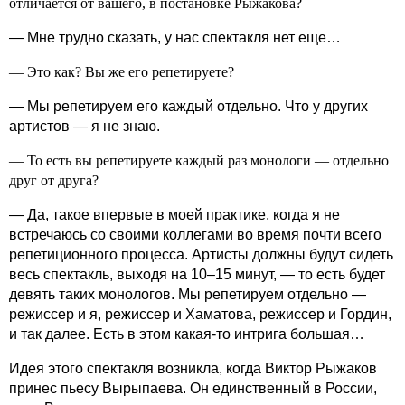
отличается от вашего, в постановке Рыжакова?
— Мне трудно сказать, у нас спектакля нет еще…
— Это как? Вы же его репетируете?
— Мы репетируем его каждый отдельно. Что у других
артистов — я не знаю.
— То есть вы репетируете каждый раз монологи — отдельно
друг от друга?
— Да, такое впервые в моей практике, когда я не
встречаюсь со своими коллегами во время почти всего
репетиционного процесса. Артисты должны будут сидеть
весь спектакль, выходя на 10–15 минут, — то есть будет
девять таких монологов. Мы репетируем отдельно —
режиссер и я, режиссер и Хаматова, режиссер и Гордин,
и так далее. Есть в этом какая‑то интрига большая…
Идея этого спектакля возникла, когда Виктор Рыжаков
принес пьесу Вырыпаева. Он единственный в России,