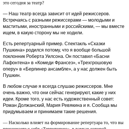
это сегодня за театр?
— Наш театр всегда зависит от идей режиссеров.
Встречаясь с разными режиссерами — молодыми и
маститыми, иностранными и российскими, — мы вместе
ищем, в какую сторону мы не ходили.
Есть репертуарный пример. Спектакль «Сказки
Пушкина» родился потому, что я вообще большой
поклонник Роберта Уилсона. Он поставил «Басни
Лафонтена» в «Комеди Франсез», «Трехгрошовую
оперу» в «Берлинер ансамбле», а у нас должен быть
Пушкин.
В любом случае я всегда слушаю режиссеров. Мне
очень важно, что они сейчас генерируют, какие у них
идеи. Кроме того, у нас есть художественный совет:
Роман Должанский, Мария Ревякина и я. Сообща мы
придумываем и принимаем такие решения.
— Насколько влияет на формирование репертуара то, что вы
принимаете у себя «Территорию», в рамках которой