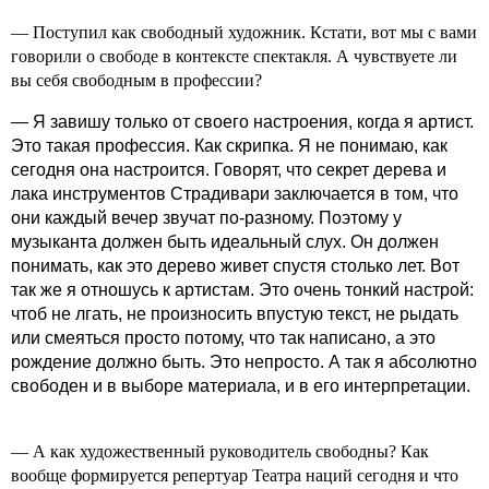
— Поступил как свободный художник. Кстати, вот мы с вами
говорили о свободе в контексте спектакля. А чувствуете ли
вы себя свободным в профессии?
— Я завишу только от своего настроения, когда я артист.
Это такая профессия. Как скрипка. Я не понимаю, как
сегодня она настроится. Говорят, что секрет дерева и
лака инструментов Страдивари заключается в том, что
они каждый вечер звучат по-разному. Поэтому у
музыканта должен быть идеальный слух. Он должен
понимать, как это дерево живет спустя столько лет. Вот
так же я отношусь к артистам. Это очень тонкий настрой:
чтоб не лгать, не произносить впустую текст, не рыдать
или смеяться просто потому, что так написано, а это
рождение должно быть. Это непросто. А так я абсолютно
свободен и в выборе материала, и в его интерпретации.
— А как художественный руководитель свободны? Как
вообще формируется репертуар Театра наций сегодня и что