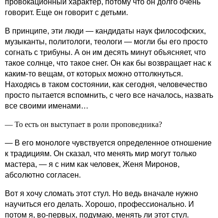
провокационный характер, потому что он долго очень
говорит. Еще он говорит с детьми.
В принципе, эти люди — кандидаты наук философских,
музыканты, политологи, теологи — могли бы его просто
согнать с трибуны. А он им десять минут объясняет, что
такое солнце, что такое снег. Он как бы возвращает нас к
каким‑то вещам, от которых можно оттолкнуться.
Находясь в таком состоянии, как сегодня, человечество
просто пытается вспомнить, с чего все началось, назвать
все своими именами…
— То есть он выступает в роли проповедника?
— В его монологе чувствуется определенное отношение
к традициям. Он сказал, что менять мир могут только
мастера, — я с ним как человек, Женя Миронов,
абсолютно согласен.
Вот я хочу сломать этот стул. Но ведь вначале нужно
научиться его делать. Хорошо, профессионально. И
потом я, во-первых, подумаю, менять ли этот стул.