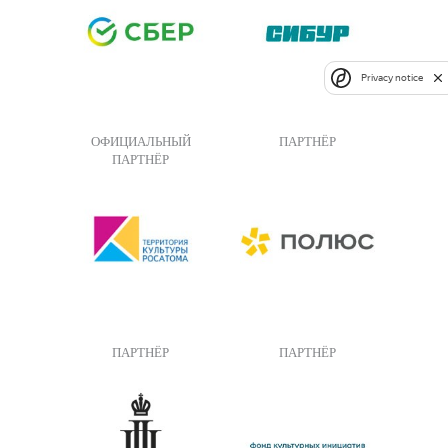
Privacy notice
ОФИЦИАЛЬНЫЙ
ПАРТНЁР
ПАРТНЁР
ПАРТНЁР
ПАРТНЁР