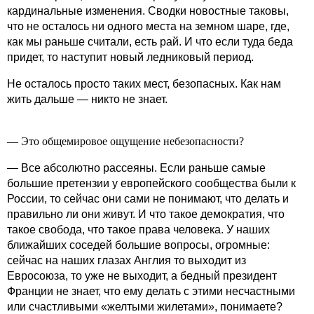
кардинальные изменения. Сводки новостные таковы,
что не осталось ни одного места на земном шаре, где,
как мы раньше считали, есть рай. И что если туда беда
придет, то наступит новый ледниковый период.
Не осталось просто таких мест, безопасных. Как нам
жить дальше — никто не знает.
— Это общемировое ощущение небезопасности?
— Все абсолютно рассеяны. Если раньше самые
большие претензии у европейского сообщества были к
России, то сейчас они сами не понимают, что делать и
правильно ли они живут. И что такое демократия, что
такое свобода, что такое права человека. У наших
ближайших соседей большие вопросы, огромные:
сейчас на наших глазах Англия то выходит из
Евросоюза, то уже не выходит, а бедный президент
Франции не знает, что ему делать с этими несчастными
или счастливыми «желтыми жилетами», понимаете?