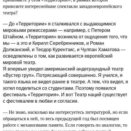
привозите интереснейшие спектакли западноевропейского
театра?
— До «Территории» я сталкивался с выдающимися
мировыми режиссерами — например, с Петером
Штайном. «Территория» возникла от ощущения того, что
мы — а это и Кирилл Серебренников, и Роман
Должанский, и Теодор Курентзис, и Чулпан Хаматова —
осведомлены о том, как развивается европейский
мировой театр.
Я впервые увидел американский андеграундный театр
«Вустер груп». Потрясающий совершенно. Я учился, я
такого языка не видел ранее в театре. А тем, что видел, я
хотел поделиться со студентами. Поэтому появился
фестиваль «Территория». И вот Театр наций существует
с фестивалем в любви и согласии.
— Не знаю, насколько вы интересуетесь литературой, но если
обращаться к ней, то весь предыдущий год был посвящен
работе с механизмами памяти. Если говорить по аналогии, то