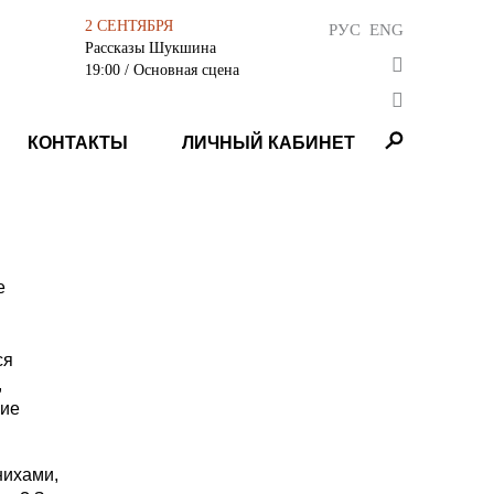
2 СЕНТЯБРЯ
РУС
ENG
Рассказы Шукшина
19:00
/ Основная сцена
КОНТАКТЫ
ЛИЧНЫЙ КАБИНЕТ
е
й
ся
,
ние
нихами,